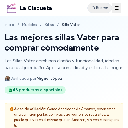
La Claqueta
Buscar
Inicio
/
Muebles
/
Sillas
/
Silla Vater
Las mejores sillas Vater para
comprar cómodamente
Las Sillas Vater combinan diseño y funcionalidad, ideales
para cualquier baño. Aporta comodidad y estilo a tu hogar.
Verificado por
Miguel López
48 productos disponibles
Aviso de afiliación:
Como Asociados de Amazon, obtenemos
una comisión por las compras que reúnen los requisitos. El
precio que ves es el mismo que en Amazon, sin coste extra para
ti.