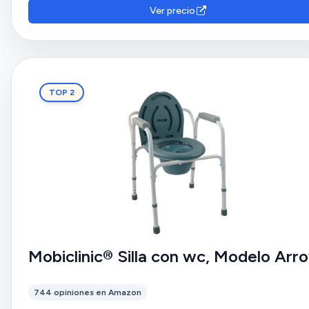
de uso y la plegabilidad son diversas.
Ver precio
TOP 2
Mobiclinic® Silla con wc, Modelo Arr
744 opiniones en Amazon