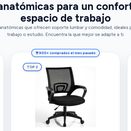
 anatómicas para un confor
espacio de trabajo
s anatómicas que ofrecen soporte lumbar y comodidad, ideales p
trabajo o estudio. Encuentra la que mejor se adapte a ti.
900+ comprados el mes pasado
TOP 2