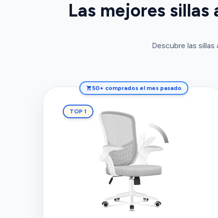
Las mejores sillas
Descubre las silla
50+ comprados el mes pasado
TOP 1