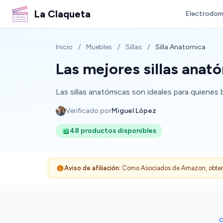
La Claqueta
Electrodom
Inicio
/
Muebles
/
Sillas
/
Silla Anatomica
Las mejores sillas ana
Las sillas anatómicas son ideales para quienes 
Verificado por
Miguel López
48 productos disponibles
Aviso de afiliación:
Como Asociados de Amazon, obtenemo