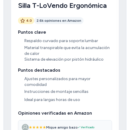
Silla T-LoVendo Ergonómica
4.0
2.6k opiniones en Amazon
Puntos clave
Respaldo curvado para soporte lumbar
Material transpirable que evita la acumulación
de calor
Sistema de elevación por pistón hidráulico
Puntos destacados
Ajustes personalizados para mayor
comodidad
Instrucciones de montaje sencillas
Ideal para largas horas de uso
Opiniones verificadas en Amazon
Mique amigo bazo
✓ Verificado