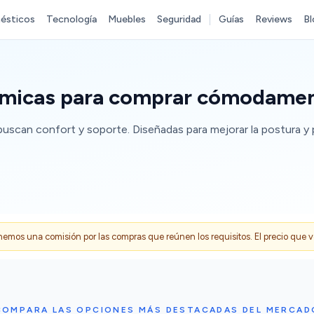
ésticos
Tecnología
Muebles
Seguridad
Guías
Reviews
Bl
tómicas para comprar cómodame
buscan confort y soporte. Diseñadas para mejorar la postura y p
s una comisión por las compras que reúnen los requisitos. El precio que ves
COMPARA LAS OPCIONES MÁS DESTACADAS DEL MERCAD