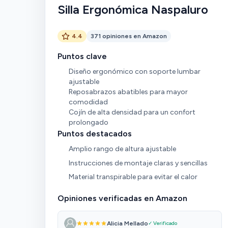
Silla Ergonómica Naspaluro
4.4
371 opiniones en Amazon
Puntos clave
Diseño ergonómico con soporte lumbar
ajustable
Reposabrazos abatibles para mayor
comodidad
Cojín de alta densidad para un confort
prolongado
Puntos destacados
Amplio rango de altura ajustable
Instrucciones de montaje claras y sencillas
Material transpirable para evitar el calor
Opiniones verificadas en Amazon
Alicia Mellado
✓ Verificado