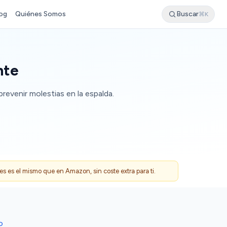
og
Quiénes Somos
Buscar
⌘K
nte
revenir molestias en la espalda.
 es el mismo que en Amazon, sin coste extra para ti.
O