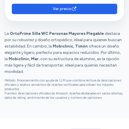
valoran su buena relación calidad-precio y el ajuste
de altura.
Ver precio
La
OrtoPrime Silla WC Personas Mayores Plegable
destaca
por su robustez y diseño ortopédico, ideal para quienes buscan
estabilidad. En cambio, la
Mobiclinic, Timón
ofrece un diseño
elegante y ligero, perfecto para espacios reducidos. Por último,
la
Mobiclinic, Mar
, con su estructura de aluminio, es la opción
más ligera y fácil de transportar, ideal para quienes necesitan
movilidad.
Método: Procesamiento con ayuda de LLM que combina lectura de descripciones
oficiales y análisis semántico de reseñas verificadas para extraer los mejores
productos
Fuentes: descripciones oficiales de Amazon, reseñas destacadas en varios idiomas,
datos de rating, sentimiento de los usuarios y número de opiniones