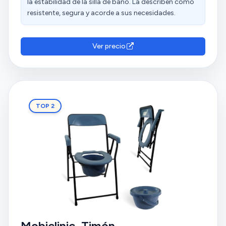
la estabilidad de la silla de baño. La describen como
resistente, segura y acorde a sus necesidades.
Ver precio
TOP 2
Mobiclinic, Timón