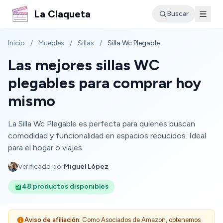
La Claqueta
Buscar
Inicio
/
Muebles
/
Sillas
/
Silla Wc Plegable
Las mejores sillas WC
plegables para comprar hoy
mismo
La Silla Wc Plegable es perfecta para quienes buscan
comodidad y funcionalidad en espacios reducidos. Ideal
para el hogar o viajes.
Verificado por
Miguel López
48 productos disponibles
Aviso de afiliación:
Como Asociados de Amazon, obtenemos