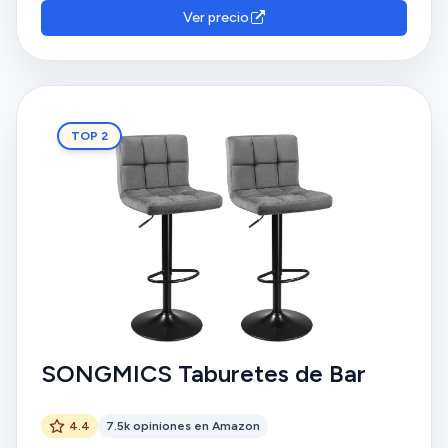
Ver precio
TOP 2
SONGMICS Taburetes de Bar
4.4
7.5k opiniones en Amazon