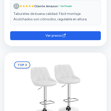
preciosas en terciopelo gris. Robustas, se ven
Cliente Amazon
✓ Verificado
resistentes y no pesan demasiado. Un 10.
Taburetes de buena calidad. Fácil montaje.
Acolchados son cómodos, regulable en altura.
Ver precio
TOP 3