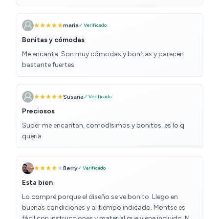
maria
✓ Verificado
Bonitas y cómodas
Me encanta. Son muy cómodas y bonitas y parecen
bastante fuertes
Susana
✓ Verificado
Preciosos
Super me encantan, comodísimos y bonitos, es lo q
queria
Berry
✓ Verificado
Esta bien
Lo compré porque el diseño se ve bonito. Llego en
buenas condiciones y al tiempo indicado. Montse es
fácil con instrucciones y material que viene incluido. No