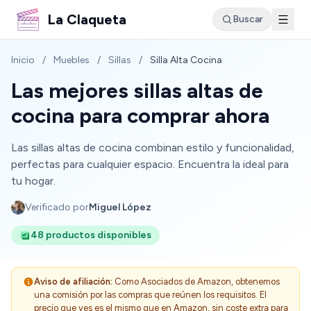
La Claqueta
Buscar
Inicio
/
Muebles
/
Sillas
/
Silla Alta Cocina
Las mejores sillas altas de
cocina para comprar ahora
Las sillas altas de cocina combinan estilo y funcionalidad,
perfectas para cualquier espacio. Encuentra la ideal para
tu hogar.
Verificado por
Miguel López
48 productos disponibles
Aviso de afiliación:
Como Asociados de Amazon, obtenemos
una comisión por las compras que reúnen los requisitos. El
precio que ves es el mismo que en Amazon, sin coste extra para