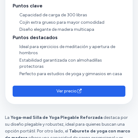
Puntos clave
Capacidad de carga de 300 libras
Cojín extra grueso para mayor comodidad
Diseño elegante de madera multicapa
Puntos destacados
Ideal para ejercicios de meditación y apertura de
hombros
Estabilidad garantizada con almohadillas
protectoras
Perfecto para estudios de yoga y gimnasios en casa
Ver precio
La
Yoga-mad Silla de Yoga Plegable Reforzada
destaca por
su diseño plegable y robustez, ideal para quienes buscan una
opción portátil. Por otro lado, el
Taburete de yoga con marco
de madera
ofrece una capacidad de carga excepcional y es