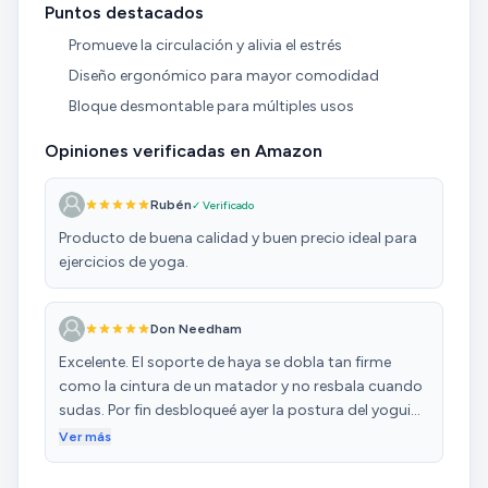
Puntos destacados
Promueve la circulación y alivia el estrés
Diseño ergonómico para mayor comodidad
Bloque desmontable para múltiples usos
Opiniones verificadas en Amazon
Rubén
✓ Verificado
Producto de buena calidad y buen precio ideal para
ejercicios de yoga.
Don Needham
Excelente. El soporte de haya se dobla tan firme
como la cintura de un matador y no resbala cuando
sudas. Por fin desbloqueé ayer la postura del yogui
dormido
Ver más