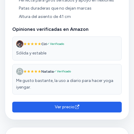
Perfecta para giros sentados y apoyo en flexiones
Patas duraderas que no dejan marcas
Altura del asiento de 41 cm
Opiniones verificadas en Amazon
Ciri
✓ Verificado
Sólida y estable
Natalia
✓ Verificado
Me gusto bastante, la uso a diario para hacer yoga
iyengar.
Ver precio