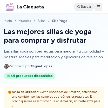
La Claqueta
Buscar
Inicio
/
Muebles
/
Sillas
/
Silla Yoga
Las mejores sillas de yoga
para comprar y disfrutar
Las sillas yoga son perfectas para mejorar tu comodidad y
postura. Ideales para meditación y ejercicios de relajación.
Verificado por
Miguel López
49 productos disponibles
Aviso de afiliación:
Como Asociados de Amazon, obtenemos
una comisión por las compras que reúnen los requisitos. El
precio que ves es el mismo que en Amazon, sin coste extra para
ti.