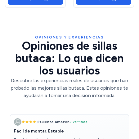
Soporta 136kg Ideal para
Soporta 136kg Ideal para
Sala Dormitorio Oficina
Sala Dormitorio Oficina Gris
OPINIONES Y EXPERIENCIAS
Opiniones de sillas
butaca: Lo que dicen
los usuarios
Descubre las experiencias reales de usuarios que han
probado las mejores sillas butaca. Estas opiniones te
ayudarán a tomar una decisión informada.
Cliente Amazon
✓ Verificado
Fácil de montar. Estable