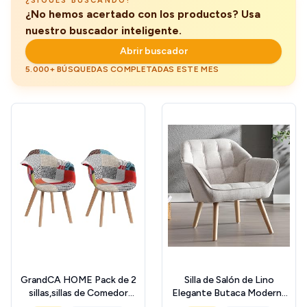
¿SIGUES BUSCANDO?
¿No hemos acertado con los productos? Usa
nuestro buscador inteligente.
Abrir buscador
5.000+ BÚSQUEDAS COMPLETADAS ESTE MES
GrandCA HOME Pack de 2
Silla de Salón de Lino
sillas,sillas de Comedor
Elegante Butaca Moderna
Patchwork Tela de Lino
con Patas Maderas,Silla