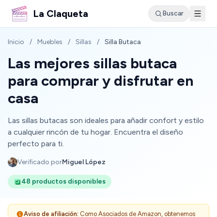
La Claqueta
Buscar
Inicio
/
Muebles
/
Sillas
/
Silla Butaca
Las mejores sillas butaca
para comprar y disfrutar en
casa
Las sillas butacas son ideales para añadir confort y estilo
a cualquier rincón de tu hogar. Encuentra el diseño
perfecto para ti.
Verificado por
Miguel López
48 productos disponibles
Aviso de afiliación:
Como Asociados de Amazon, obtenemos