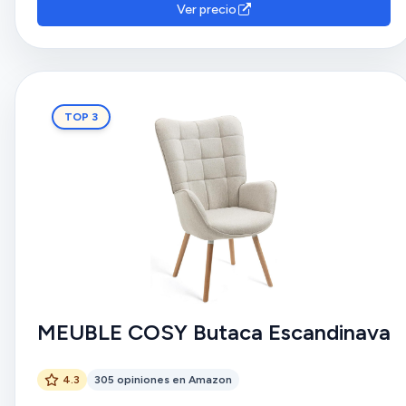
Ver precio
TOP 3
MEUBLE COSY Butaca Escandinava
4.3
305 opiniones en Amazon