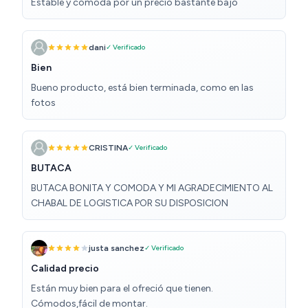
Estable y cómoda por un precio bastante bajo
dani
✓ Verificado
Bien
Bueno producto, está bien terminada, como en las
fotos
CRISTINA
✓ Verificado
BUTACA
BUTACA BONITA Y COMODA Y MI AGRADECIMIENTO AL
CHABAL DE LOGISTICA POR SU DISPOSICION
justa sanchez
✓ Verificado
Calidad precio
Están muy bien para el ofreció que tienen.
Cómodos,fácil de montar.