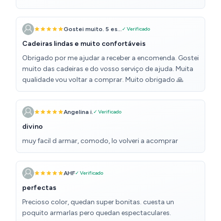
Gostei muito. 5 es...
✓ Verificado
Cadeiras lindas e muito confortáveis
Obrigado por me ajudar a receber a encomenda. Gostei
muito das cadeiras e do vosso serviço de ajuda. Muita
qualidade vou voltar a comprar. Muito obrigado 🙏
Angelina i.
✓ Verificado
divino
muy facil d armar, comodo, lo volveri a acomprar
AHF
✓ Verificado
perfectas
Precioso color, quedan super bonitas. cuesta un
poquito armarlas pero quedan espectaculares.