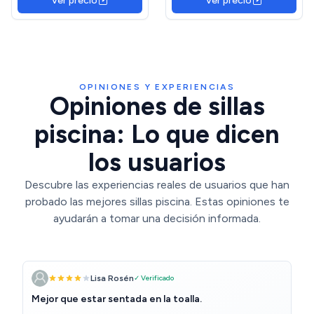
Ver precio
Ver precio
Unidades, Acero Ligero,
Unidades, Acero Ligero,
Portavasos y
Portavasos y
Reposacabezas.
Reposacabezas.
OPINIONES Y EXPERIENCIAS
Opiniones de sillas
piscina: Lo que dicen
los usuarios
Descubre las experiencias reales de usuarios que han
probado las mejores sillas piscina. Estas opiniones te
ayudarán a tomar una decisión informada.
Lisa Rosén
✓ Verificado
Mejor que estar sentada en la toalla.