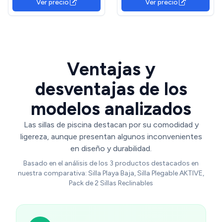
Ver precio
Ver precio
topes antivuelco, Plegables
Posiciones. Textilene
con asa de Transporte
(Elegance)
(85514)
Ventajas y
desventajas de los
modelos analizados
Las sillas de piscina destacan por su comodidad y
ligereza, aunque presentan algunos inconvenientes
en diseño y durabilidad.
Basado en el análisis de los 3 productos destacados en
nuestra comparativa: Silla Playa Baja, Silla Plegable AKTIVE,
Pack de 2 Sillas Reclinables