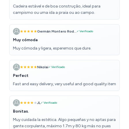
Cadeira estável e de boa construção, ideal para
campismo ou uma ida a praia ou ao campo.
Germán Montero Rod...
✓ Verificado
Muy cómoda
Muy cómoda y ligera, esperemos que dure.
Nikolai
✓ Verificado
Perfect
Fast and easy delivery, very useful and good quality item
JL
✓ Verificado
Bonitas.
Muy cuidada la estética. Algo pequeñas y no aptas para
gente corpulenta, máximo 1.7m y 80 kg más no pues