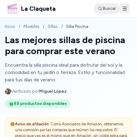
La Claqueta
Buscar
Inicio
/
Muebles
/
Sillas
/
Silla Piscina
Las mejores sillas de piscina
para comprar este verano
Encuentra la silla piscina ideal para disfrutar del sol y la
comodidad en tu jardín o terraza. Estilo y funcionalidad
para tus días de verano.
Verificado por
Miguel López
48 productos disponibles
Aviso de afiliación:
Como Asociados de Amazon, obtenemos
una comisión por las compras que reúnen los requisitos. El
precio que ves es el mismo que en Amazon, sin coste extra para