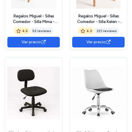
Regalos Miguel - Sillas
Regalos Miguel - Sillas
Comedor - Silla Mima -
Comedor - Silla Kelen -
Blanco
Blanco
4.5
53 reviews
4.3
221 reviews
Ver precio
Ver precio