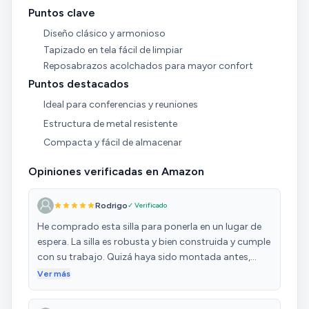
Puntos clave
Diseño clásico y armonioso
Tapizado en tela fácil de limpiar
Reposabrazos acolchados para mayor confort
Puntos destacados
Ideal para conferencias y reuniones
Estructura de metal resistente
Compacta y fácil de almacenar
Opiniones verificadas en Amazon
Rodrigo
✓ Verificado
He comprado esta silla para ponerla en un lugar de
espera. La silla es robusta y bien construida y cumple
con su trabajo. Quizá haya sido montada antes,
porque alguna pata se ve un poco rozada. El color es
Ver más
muy agradable y da vistosidad a la habitación. Quizá
podría tener una mejor terminación , ya que he