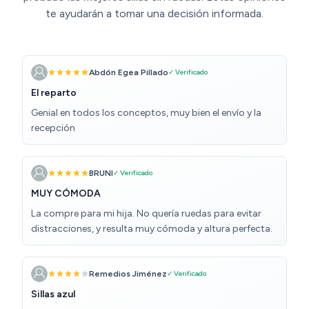
te ayudarán a tomar una decisión informada.
Abdón Egea Pillado
✓ Verificado
El reparto
Genial en todos los conceptos, muy bien el envío y la
recepción
BRUNI
✓ Verificado
MUY CÓMODA
La compre para mi hija. No quería ruedas para evitar
distracciones, y resulta muy cómoda y altura perfecta.
Remedios Jiménez
✓ Verificado
Sillas azul