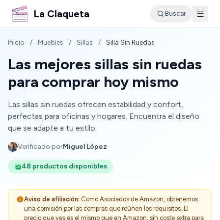
La Claqueta
Buscar
Inicio
/
Muebles
/
Sillas
/
Silla Sin Ruedas
Las mejores sillas sin ruedas
para comprar hoy mismo
Las sillas sin ruedas ofrecen estabilidad y confort,
perfectas para oficinas y hogares. Encuentra el diseño
que se adapte a tu estilo.
Verificado por
Miguel López
48 productos disponibles
Aviso de afiliación:
Como Asociados de Amazon, obtenemos
una comisión por las compras que reúnen los requisitos. El
precio que ves es el mismo que en Amazon, sin coste extra para