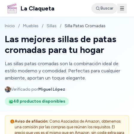
La Claqueta
Buscar
Inicio
/
Muebles
/
Sillas
/
Silla Patas Cromadas
Las mejores sillas de patas
cromadas para tu hogar
Las sillas patas cromadas son la combinación ideal de
estilo moderno y comodidad. Perfectas para cualquier
ambiente, aportan un toque elegante.
Verificado por
Miguel López
48 productos disponibles
Aviso de afiliación:
Como Asociados de Amazon, obtenemos
una comisión por las compras que reúnen los requisitos. El
precio que ves es el mismo que en Amazon, sin coste extra para