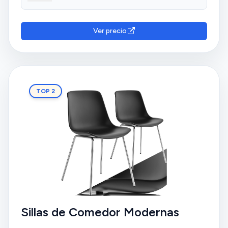
Calidad atención al cliente un 10
Ver precio
TOP 2
Sillas de Comedor Modernas