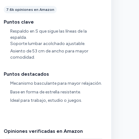
7.6k opiniones en Amazon
Puntos clave
Respaldo en S que sigue las líneas de la
espalda.
Soporte lumbar acolchado ajustable.
Asiento de 53 cm de ancho para mayor
comodidad.
Puntos destacados
Mecanismo basculante para mayor relajación.
Base en forma de estrella resistente.
Ideal para trabajo, estudio o juegos.
Opiniones verificadas en Amazon