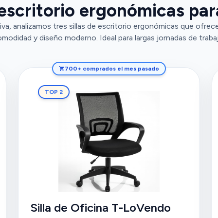
 escritorio ergonómicas pa
va, analizamos tres sillas de escritorio ergonómicas que ofrec
modidad y diseño moderno. Ideal para largas jornadas de traba
700+ comprados el mes pasado
TOP 2
Silla de Oficina T-LoVendo