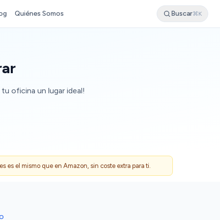
og
Quiénes Somos
Buscar
⌘K
rar
u oficina un lugar ideal!
 es el mismo que en Amazon, sin coste extra para ti.
DO