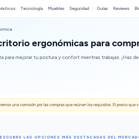
ésticos
Tecnología
Muebles
Seguridad
Guías
Reviews
Bl
onomica
scritorio ergonómicas para comp
a para mejorar tu postura y confort mientras trabajas. ¡Haz de t
s una comisión por las compras que reúnen los requisitos. El precio que ves
ESCUBRE LAS OPCIONES MÁS DESTACADAS DEL MERCA