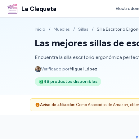
La Claqueta
Electrodom
Inicio
/
Muebles
/
Sillas
/
Silla Escritorio Erg
Las mejores sillas de e
Encuentra la silla escritorio ergonómica perfect
Verificado por
Miguel López
48 productos disponibles
Aviso de afiliación:
Como Asociados de Amazon, obtenemo
D