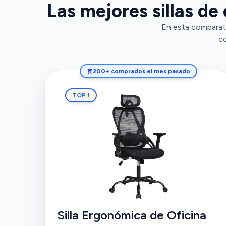
Las mejores sillas de
En esta comparati
co
200+ comprados el mes pasado
TOP 1
Silla Ergonómica de Oficina