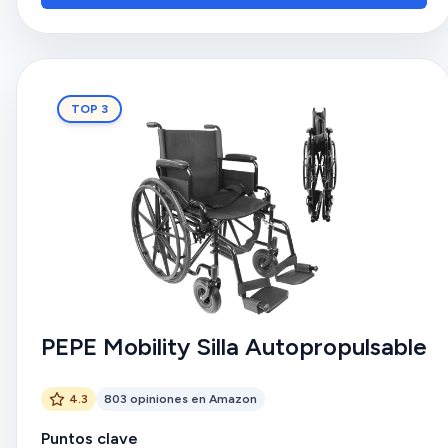
se desmontan y se pliegan hacia los lados. Los clientes
también aprecian su practicidad y manejo.
TOP 3
PEPE Mobility Silla Autopropulsable
4.3
803 opiniones en Amazon
Puntos clave