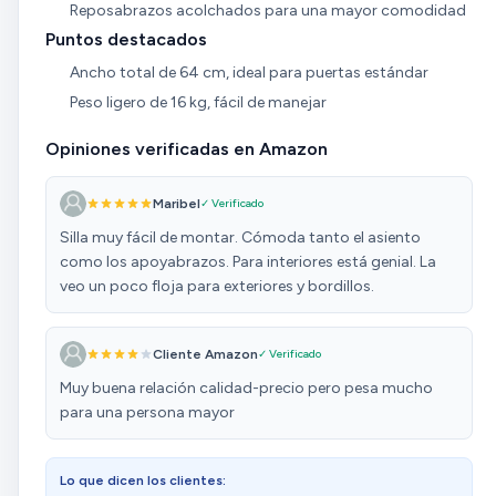
Reposabrazos acolchados para una mayor comodidad
Puntos destacados
Ancho total de 64 cm, ideal para puertas estándar
Peso ligero de 16 kg, fácil de manejar
Opiniones verificadas en Amazon
Maribel
✓ Verificado
Silla muy fácil de montar. Cómoda tanto el asiento
como los apoyabrazos. Para interiores está genial. La
veo un poco floja para exteriores y bordillos.
Cliente Amazon
✓ Verificado
Muy buena relación calidad-precio pero pesa mucho
para una persona mayor
Lo que dicen los clientes: