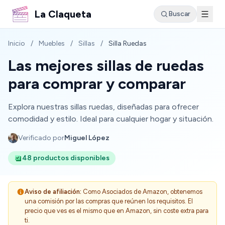
La Claqueta
Buscar
Inicio
/
Muebles
/
Sillas
/
Silla Ruedas
Las mejores sillas de ruedas
para comprar y comparar
Explora nuestras sillas ruedas, diseñadas para ofrecer
comodidad y estilo. Ideal para cualquier hogar y situación.
Verificado por
Miguel López
48 productos disponibles
Aviso de afiliación:
Como Asociados de Amazon, obtenemos
una comisión por las compras que reúnen los requisitos. El
precio que ves es el mismo que en Amazon, sin coste extra para
ti.