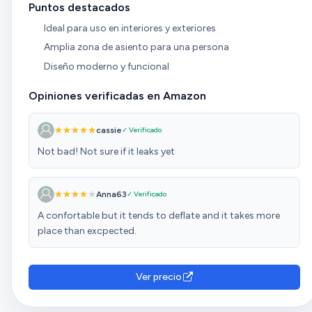
Puntos destacados
Ideal para uso en interiores y exteriores
Amplia zona de asiento para una persona
Diseño moderno y funcional
Opiniones verificadas en Amazon
cassie
✓ Verificado
Not bad! Not sure if it leaks yet
Anna63
✓ Verificado
A confortable but it tends to deflate and it takes more
place than excpected.
Ver precio