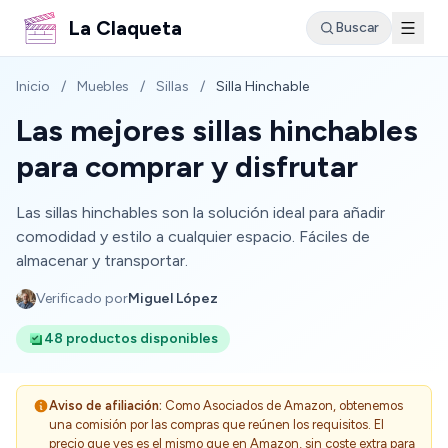
La Claqueta
Buscar
Inicio
/
Muebles
/
Sillas
/
Silla Hinchable
Las mejores sillas hinchables
para comprar y disfrutar
Las sillas hinchables son la solución ideal para añadir
comodidad y estilo a cualquier espacio. Fáciles de
almacenar y transportar.
Verificado por
Miguel López
48 productos disponibles
Aviso de afiliación:
Como Asociados de Amazon, obtenemos
una comisión por las compras que reúnen los requisitos. El
precio que ves es el mismo que en Amazon, sin coste extra para