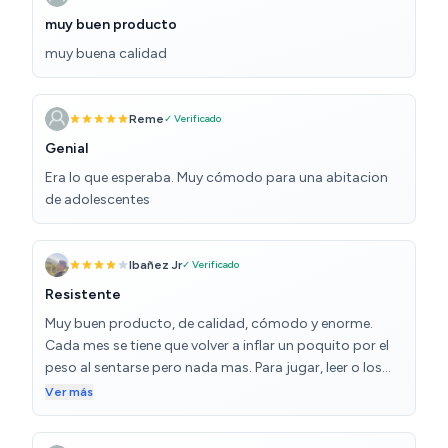
muy buen producto
muy buena calidad
Reme
✓ Verificado
Genial
Era lo que esperaba. Muy cómodo para una abitacion
de adolescentes
Ibañez Jr
✓ Verificado
Resistente
Muy buen producto, de calidad, cómodo y enorme.
Cada mes se tiene que volver a inflar un poquito por el
peso al sentarse pero nada mas. Para jugar, leer o los
peques ver peliculas, contentisimo con mi compra.
Ver más