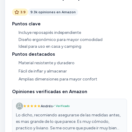
3.9
9.3k opiniones en Amazon
Puntos clave
Incluye reposapiés independiente
Diseño ergonómico para mayor comodidad
Ideal para uso en casa y camping
Puntos destacados
Material resistente y duradero
Fácil de inflar y almacenar
Amplias dimensiones para mayor confort
Opiniones verificadas en Amazon
Andrés
✓ Verificado
Lo dicho, recomiendo asegurarse de las medidas antes,
es mas grande de lo que parece. Es muy cómodo,
practico y liviano. Se me ocurre que puede ir muy bien