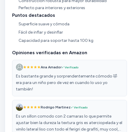
Construcción robusta para mayor durabilidad
Perfecto para interiores y exteriores
Puntos destacados
Superficie suave y cómoda
Fácil de inflar y desinflar
Capacidad para soportar hasta 100 kg
Opiniones verificadas en Amazon
Ana Amador
✓ Verificado
Es bastante grande y sorprendentemente cómodo 🤣
era para un niño pero de vez en cuando lo uso yo
también!
Rodrigo Martinez
✓ Verificado
Es un sillon comodo con 2 camaras lo que permite
ajustar bien la dureza la textura gris es aterciopelada y el
vinilo lateral liso con todo el ferigri de grafiti, muy cool,