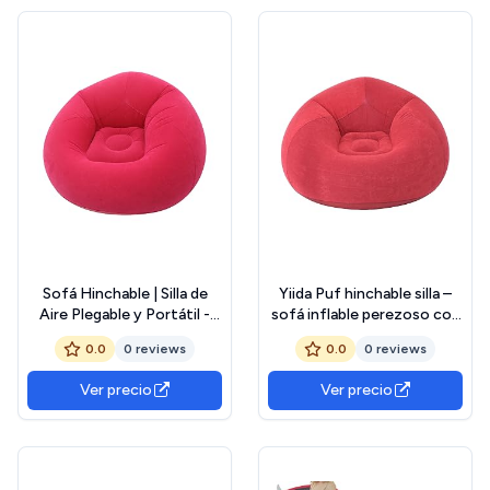
Piscina y en la Playa (Verde
Aguacate)
Sofá Hinchable | Silla de
Yiida Puf hinchable silla –
Aire Plegable y Portátil -
sofá inflable perezoso con
Suministros de Casa y
cubierta empotrada – bolsa
0.0
0 reviews
0.0
0 reviews
Jardín P/Relax Viaje
mediana para habitación al
Exterior Acampada Fiesta
aire libre camping
Ver precio
Ver precio
Descanso