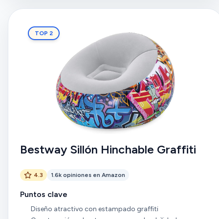
TOP 2
Bestway Sillón Hinchable Graffiti
4.3
1.6k opiniones en Amazon
Puntos clave
Diseño atractivo con estampado graffiti