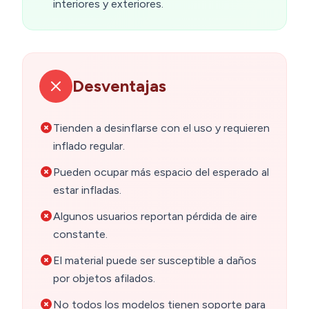
interiores y exteriores.
Desventajas
Tienden a desinflarse con el uso y requieren
inflado regular.
Pueden ocupar más espacio del esperado al
estar infladas.
Algunos usuarios reportan pérdida de aire
constante.
El material puede ser susceptible a daños
por objetos afilados.
No todos los modelos tienen soporte para