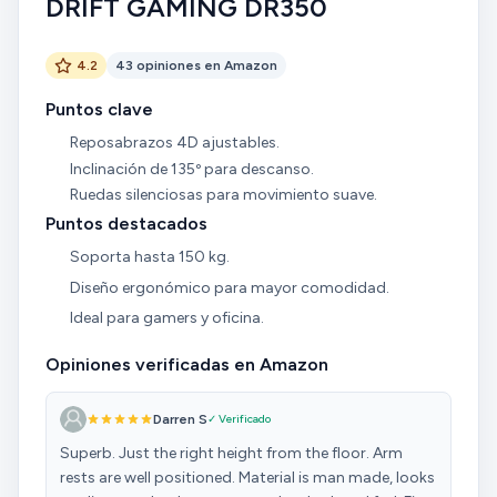
DRIFT GAMING DR350
4.2
43 opiniones en Amazon
Puntos clave
Reposabrazos 4D ajustables.
Inclinación de 135º para descanso.
Ruedas silenciosas para movimiento suave.
Puntos destacados
Soporta hasta 150 kg.
Diseño ergonómico para mayor comodidad.
Ideal para gamers y oficina.
Opiniones verificadas en Amazon
Darren S
✓ Verificado
Superb. Just the right height from the floor. Arm
rests are well positioned. Material is man made, looks