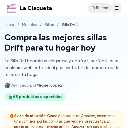
La Claqueta
Buscar
Inicio
/
Muebles
/
Sillas
/
Silla Drift
Compra las mejores sillas
Drift para tu hogar hoy
La Silla Drift combina elegancia y confort, perfecta para
cualquier ambiente. Ideal para disfrutar de momentos de
relax en tu hogar.
Verificado por
Miguel López
48 productos disponibles
Aviso de afiliación:
Como Asociados de Amazon, obtenemos
una comisión por las compras que reúnen los requisitos. El
precio que ves es el mismo que en Amazon, sin coste extra para