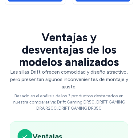
Cervical, Color Negro/Gris
120 kg, Mesh Transpirable –
Gris/Blanco
Ventajas y
desventajas de los
modelos analizados
Las sillas Drift ofrecen comodidad y diseño atractivo,
pero presentan algunos inconvenientes de montaje y
ajuste.
Basado en el análisis de los 3 productos destacados en
nuestra comparativa: Drift Gaming DR50, DRIFT GAMING
DRAIR200, DRIFT GAMING DR350
Ventajas