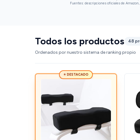
Fuentes: descripciones oficiales de Amazon, 
Todos los productos
48 p
Ordenados por nuestro sistema de ranking propio
⭐ DESTACADO