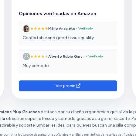
Opiniones verificadas en Amazon
Mário Anacleto
✓ Verificado
Confortable and good tissue quality.
Alberto Rubio Garc...
✓ Verificado
Muy comodo.
Ver precio
ómicos Muy Gruesos
destaca por su diseño ergonómico que alivia la p
lla
ofrece un soporte fresco y cómodo gracias a su gel refrescante. Por
nspirable y soporte lumbar, es ideal para quienes buscan una silla comp
combina lectura de descripciones oficiales y análisis semántico de reseñas verificadas p