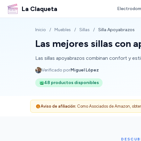
La Claqueta
Electrodom
Inicio
/
Muebles
/
Sillas
/
Silla Apoyabrazos
Las mejores sillas con 
Las sillas apoyabrazos combinan confort y estil
Verificado por
Miguel López
48 productos disponibles
Aviso de afiliación:
Como Asociados de Amazon, obtenemo
DESCUB