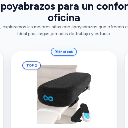
 apoyabrazos para un confor
oficina
, exploramos las mejores sillas con apoyabrazos que ofrecen 
Ideal para largas jornadas de trabajo y estudio.
En stock
TOP 2