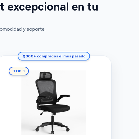
t excepcional en tu
comodidad y soporte.
300+ comprados el mes pasado
TOP 3