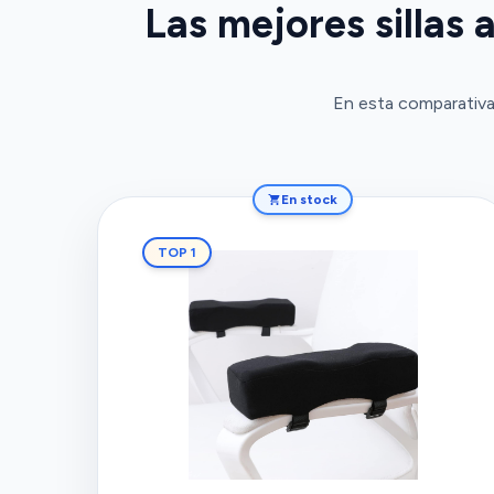
Las mejores sillas
En esta comparativa
En stock
TOP 1