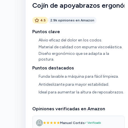
Cojín de apoyabrazos ergonó
4.5
2.9k opiniones en Amazon
Puntos clave
Alivio eficaz del dolor en los codos.
Material de calidad con espuma viscoelástica.
Diseño ergonómico que se adapta a la
postura.
Puntos destacados
Funda lavable a máquina para fácil limpieza.
Antideslizante para mayor estabilidad.
Ideal para aumentar la altura de reposabrazos.
Opiniones verificadas en Amazon
Manuel Cortés
✓ Verificado