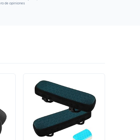
ero de opiniones