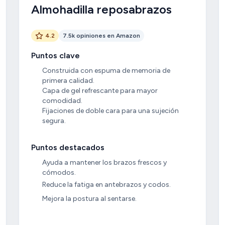
micos
Almohadilla reposabrazos
4.2
7.5k opiniones en Amazon
Puntos clave
Construida con espuma de memoria de
primera calidad.
Capa de gel refrescante para mayor
comodidad.
Fijaciones de doble cara para una sujeción
segura.
Puntos destacados
Ayuda a mantener los brazos frescos y
cómodos.
Reduce la fatiga en antebrazos y codos.
Mejora la postura al sentarse.