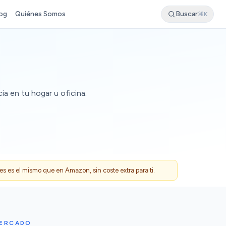
og
Quiénes Somos
Buscar
⌘K
ia en tu hogar u oficina.
 es el mismo que en Amazon, sin coste extra para ti.
MERCADO