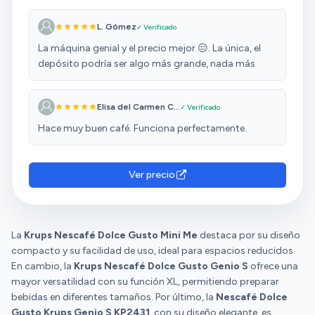
L. Gómez
✓ Verificado
La máquina genial y el precio mejor 😑. La única, el
depósito podría ser algo más grande, nada más
Elisa del Carmen C...
✓ Verificado
Hace muy buen café. Funciona perfectamente.
Ver precio
La
Krups Nescafé Dolce Gusto Mini Me
destaca por su diseño
compacto y su facilidad de uso, ideal para espacios reducidos.
En cambio, la
Krups Nescafé Dolce Gusto Genio S
ofrece una
mayor versatilidad con su función XL, permitiendo preparar
bebidas en diferentes tamaños. Por último, la
Nescafé Dolce
Gusto Krups Genio S KP2431
, con su diseño elegante, es