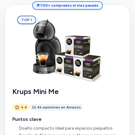
700+ comprados el mes pasado
TOP 1
Krups Mini Me
4.4
22.4k opiniones en Amazon
Puntos clave
Diseño compacto ideal para espacios pequeños