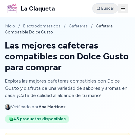
La Claqueta
Buscar
Inicio
/
Electrodomésticos
/
Cafeteras
/
Cafetera
Compatible Dolce Gusto
Las mejores cafeteras
compatibles con Dolce Gusto
para comprar
Explora las mejores cafeteras compatibles con Dolce
Gusto y disfruta de una variedad de sabores y aromas en
casa. ¡Café de calidad al alcance de tu mano!
Verificado por
Ana Martínez
48 productos disponibles