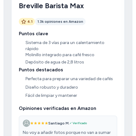
Breville Barista Max
4.1
1.3k opiniones en Amazon
Puntos clave
Sistema de 3 vías para un calentamiento
rápido
Molinillo integrado para café fresco
Depósito de agua de 2,8 litros
Puntos destacados
Perfecta para preparar una variedad de cafés
Diseño robusto y duradero
Fácil de limpiar y mantener
Opiniones verificadas en Amazon
Santiago M.
✓ Verificado
No voy a añadir fotos porque no van a sumar