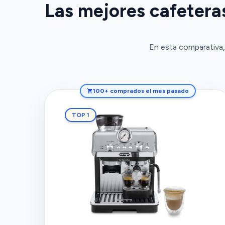
Las mejores cafeteras
En esta comparativa,
100+ comprados el mes pasado
TOP 1