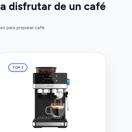
a disfrutar de un café
es para preparar café
TOP 3