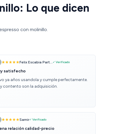
illo: Lo que dicen
espresso con molinillo.
Felix Escabia Part...
✓ Verificado
y satisfecho
evo ya años usandola y cumple perfectamente.
y contento son la adquisición.
Samir
✓ Verificado
ena relación calidad-precio