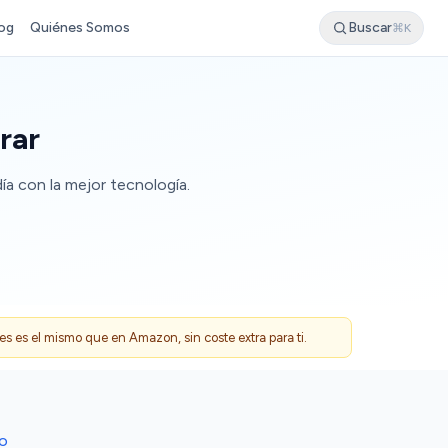
og
Quiénes Somos
Buscar
⌘K
rar
ía con la mejor tecnología.
 es el mismo que en Amazon, sin coste extra para ti.
DO