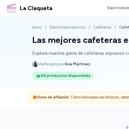
La Claqueta
Electrodom
Inicio
/
Electrodomésticos
/
Cafeteras
/
Cafet
Las mejores cafeteras e
Explora nuestra gama de cafeteras espresso con
Verificado por
Ana Martínez
48 productos disponibles
Aviso de afiliación:
Como Asociados de Amazon, obtenemo
D