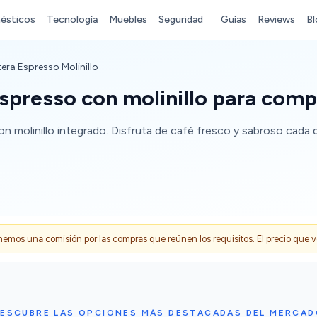
ésticos
Tecnología
Muebles
Seguridad
Guías
Reviews
Bl
era Espresso Molinillo
spresso con molinillo para comp
 molinillo integrado. Disfruta de café fresco y sabroso cada d
s una comisión por las compras que reúnen los requisitos. El precio que ves
ESCUBRE LAS OPCIONES MÁS DESTACADAS DEL MERCA