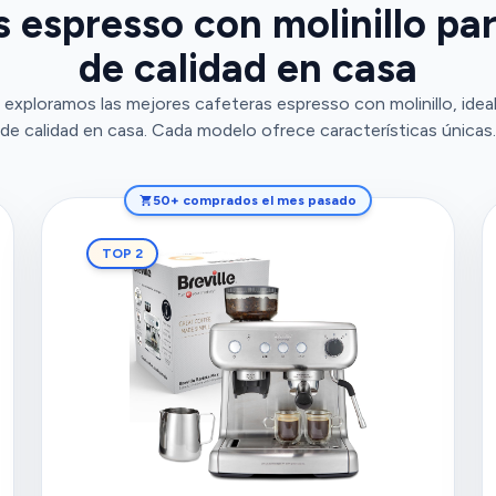
 espresso con molinillo par
de calidad en casa
 exploramos las mejores cafeteras espresso con molinillo, ideal
de calidad en casa. Cada modelo ofrece características únicas.
50+ comprados el mes pasado
TOP 2