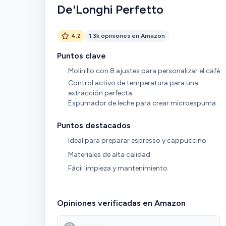
De'Longhi Perfetto
4.2
1.3k opiniones en Amazon
Puntos clave
Molinillo con 8 ajustes para personalizar el café
Control activo de temperatura para una
extracción perfecta
Espumador de leche para crear microespuma
Puntos destacados
Ideal para preparar espresso y cappuccino
Materiales de alta calidad
Fácil limpieza y mantenimiento
Opiniones verificadas en Amazon