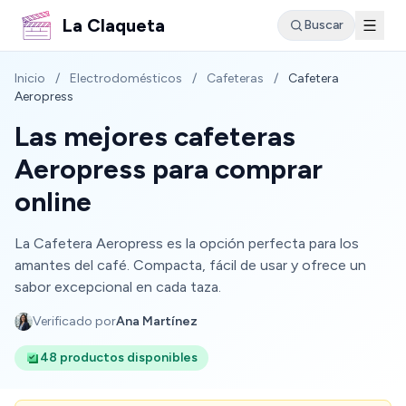
La Claqueta
Buscar
Inicio
/
Electrodomésticos
/
Cafeteras
/
Cafetera
Aeropress
Las mejores cafeteras
Aeropress para comprar
online
La Cafetera Aeropress es la opción perfecta para los
amantes del café. Compacta, fácil de usar y ofrece un
sabor excepcional en cada taza.
Verificado por
Ana Martínez
48 productos disponibles