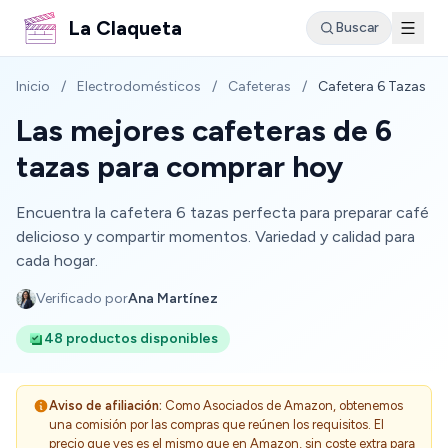
La Claqueta
Buscar
Inicio
/
Electrodomésticos
/
Cafeteras
/
Cafetera 6 Tazas
Las mejores cafeteras de 6
tazas para comprar hoy
Encuentra la cafetera 6 tazas perfecta para preparar café
delicioso y compartir momentos. Variedad y calidad para
cada hogar.
Verificado por
Ana Martínez
48 productos disponibles
Aviso de afiliación:
Como Asociados de Amazon, obtenemos
una comisión por las compras que reúnen los requisitos. El
precio que ves es el mismo que en Amazon, sin coste extra para