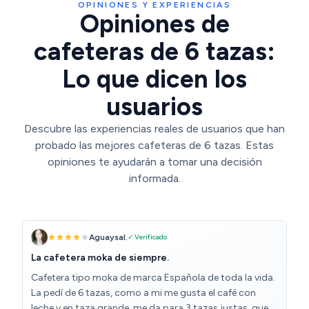
OPINIONES Y EXPERIENCIAS
Opiniones de
cafeteras de 6 tazas:
Lo que dicen los
usuarios
Descubre las experiencias reales de usuarios que han
probado las mejores cafeteras de 6 tazas. Estas
opiniones te ayudarán a tomar una decisión
informada.
Aguaysal.
✓ Verificado
La cafetera moka de siempre.
Cafetera tipo moka de marca Española de toda la vida.
La pedí de 6 tazas, como a mi me gusta el café con
leche y en taza grande, me da para 3 tazas justas, que