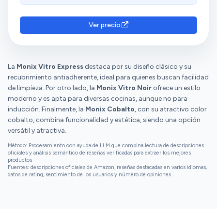
aprecian su apariencia y capacidad. Sin embargo,
hay opiniones diversas sobre su durabilidad y
tamaño.
Ver precio
La
Monix Vitro Express
destaca por su diseño clásico y su
recubrimiento antiadherente, ideal para quienes buscan facilidad
de limpieza. Por otro lado, la
Monix Vitro Noir
ofrece un estilo
moderno y es apta para diversas cocinas, aunque no para
inducción. Finalmente, la
Monix Cobalto
, con su atractivo color
cobalto, combina funcionalidad y estética, siendo una opción
versátil y atractiva.
Método: Procesamiento con ayuda de LLM que combina lectura de descripciones
oficiales y análisis semántico de reseñas verificadas para extraer los mejores
productos
Fuentes: descripciones oficiales de Amazon, reseñas destacadas en varios idiomas,
datos de rating, sentimiento de los usuarios y número de opiniones