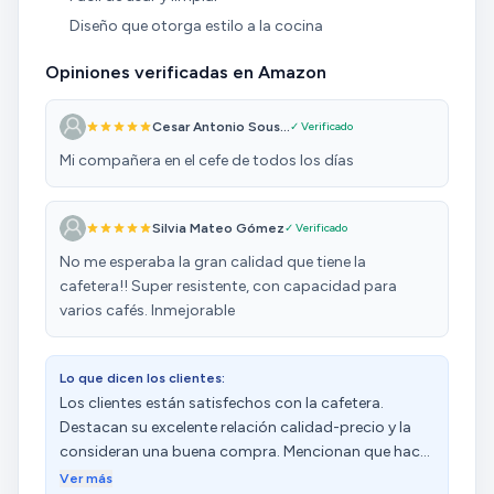
Diseño que otorga estilo a la cocina
Opiniones verificadas en Amazon
Cesar Antonio Sous...
✓ Verificado
Mi compañera en el cefe de todos los días
Silvia Mateo Gómez
✓ Verificado
No me esperaba la gran calidad que tiene la
cafetera!! Super resistente, con capacidad para
varios cafés. Inmejorable
Lo que dicen los clientes:
Los clientes están satisfechos con la cafetera.
Destacan su excelente relación calidad-precio y la
consideran una buena compra. Mencionan que hace
un buen café y que funciona muy bien. Además,
Ver más