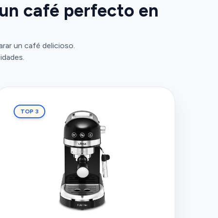
 un café perfecto en
rar un café delicioso.
idades.
TOP 3