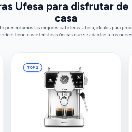
as Ufesa para disfrutar de
casa
e presentamos las mejores cafeteras Ufesa, ideales para prepa
odelo tiene características únicas que se adaptan a tus neces
TOP 2