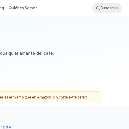
og
Quiénes Somos
Buscar
⌘K
cualquier amante del café.
 es el mismo que en Amazon, sin coste extra para ti.
UFESA