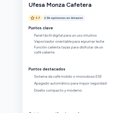
Ufesa Monza Cafetera
3.7
2.9k opiniones en Amazon
Puntos clave
Panel táctil digital para un uso intuitivo
Vaporizador orientable para espumar leche
Función calienta tazas para disfrutar de un
café caliente
Puntos destacados
Sistema de café molido o monodosis ESE
Apagado automático para mayor seguridad
Diseño compacto y moderno