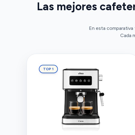
Las mejores cafeter
En esta comparativa t
Cada m
TOP 1