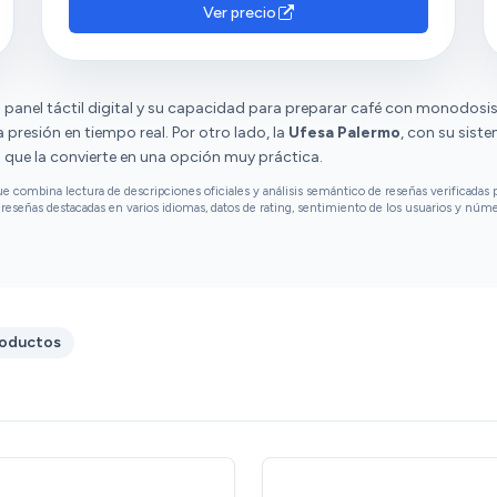
Ver precio
 panel táctil digital y su capacidad para preparar café con monodosis
presión en tiempo real. Por otro lado, la
Ufesa Palermo
, con su sist
o que la convierte en una opción muy práctica.
combina lectura de descripciones oficiales y análisis semántico de reseñas verificadas p
reseñas destacadas en varios idiomas, datos de rating, sentimiento de los usuarios y núm
roductos