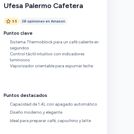
Ufesa Palermo Cafetera
3.5
28 opiniones en Amazon
Puntos clave
Sistema Thermoblock para un café caliente en
segundos
Control táctil intuitivo con indicadores
luminosos
Vaporizador orientable para espumar leche
Puntos destacados
Capacidad de 1.4L con apagado automático
Diseño moderno y elegante
Ideal para preparar café, capuchino y latte