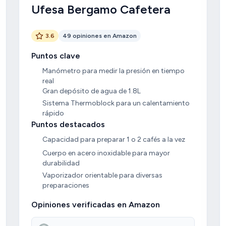
Ufesa Bergamo Cafetera
3.6
49 opiniones en Amazon
Puntos clave
Manómetro para medir la presión en tiempo
real
Gran depósito de agua de 1.8L
Sistema Thermoblock para un calentamiento
rápido
Puntos destacados
Capacidad para preparar 1 o 2 cafés a la vez
Cuerpo en acero inoxidable para mayor
durabilidad
Vaporizador orientable para diversas
preparaciones
Opiniones verificadas en Amazon