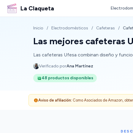
La Claqueta
Electrodom
Inicio
/
Electrodomésticos
/
Cafeteras
/
Cafet
Las mejores cafeteras U
Las cafeteras Ufesa combinan diseño y funciona
Verificado por
Ana Martínez
48 productos disponibles
Aviso de afiliación:
Como Asociados de Amazon, obtenemo
DESC