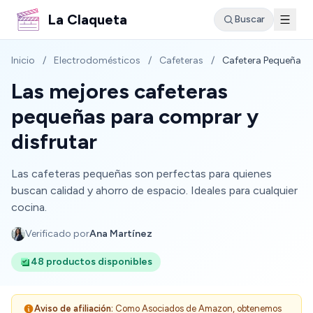
La Claqueta
Buscar
Inicio
/
Electrodomésticos
/
Cafeteras
/
Cafetera Pequeña
Las mejores cafeteras
pequeñas para comprar y
disfrutar
Las cafeteras pequeñas son perfectas para quienes
buscan calidad y ahorro de espacio. Ideales para cualquier
cocina.
Verificado por
Ana Martínez
48 productos disponibles
Aviso de afiliación:
Como Asociados de Amazon, obtenemos