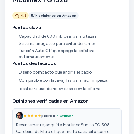
4.2
5.1k opiniones en Amazon
Puntos clave
Capacidad de 600 ml, ideal para 6 tazas.
Sistema antigoteo para evitar derrames.
Función Auto Off que apaga la cafetera
automáticamente.
Puntos destacados
Diseño compacto que ahorra espacio.
Compatible con lavavajillas para fácil limpieza.
Ideal para uso diario en casa o en la oficina.
Opiniones verificadas en Amazon
pedro d.
✓ Verificado
Recentemente, adquiri a Moulinex Subito FG1508
Cafeteira de Filtro e fiquei muito satisfeito com o