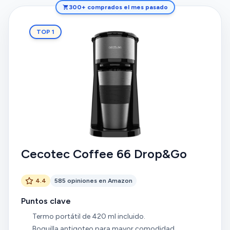
300+ comprados el mes pasado
TOP 1
Cecotec Coffee 66 Drop&Go
4.4
585 opiniones en Amazon
Puntos clave
Termo portátil de 420 ml incluido.
Boquilla antigoteo para mayor comodidad.