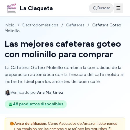
La Claqueta
Buscar
Inicio
/
Electrodomésticos
/
Cafeteras
/
Cafetera Goteo
Molinillo
Las mejores cafeteras goteo
con molinillo para comprar
La Cafetera Goteo Molinillo combina la comodidad de la
preparación automática con la frescura del café molido al
instante. Ideal para los amantes del buen café.
Verificado por
Ana Martínez
48 productos disponibles
Aviso de afiliación:
Como Asociados de Amazon, obtenemos
una comisión por las compras que reúnen los requisitos. El