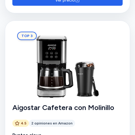
Ver precio
TOP 3
Aigostar Cafetera con Molinillo
4.5
2 opiniones en Amazon