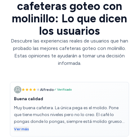
cafeteras goteo con
molinillo: Lo que dicen
los usuarios
Descubre las experiencias reales de usuarios que han
probado las mejores cafeteras goteo con molinillo.
Estas opiniones te ayudarán a tomar una decisión
informada.
Alfredo
✓ Verificado
Buena calidad
Muy buena cafetera. La única pega es el molido. Pone
que tiene muchos niveles pero no lo creo. El café lo
pongas donde lo pongas, siempre está molido grueso.
Por lo demás la recomiendo.
Ver más