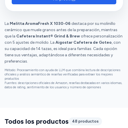
La
Melitta AromaFresh X 1030-06
destaca por su molinillo
cerámico que muele granos antes de la preparación, mientras
que la
Cafetera Instant® Grind & Brew
ofrece personalización
con 5 ajustes de molido. La
Aigostar Cafetera de Goteo
, con
su capacidad de 14 tazas, es ideal para familias. Cada opción
tiene sus ventajas, adaptándose a diferentes necesidades y
preferencias.
Método: Procesamiento con ayuda de LLM que combina lectura de descripciones
oficiales y análisis semántico de reseñas verificadas para extraer los mejores
productos
Fuentes: descripciones oficiales de Amazon, reseñas destacadas en varios idiomas,
datos de rating, sentimiento de los usuarios y número de opiniones
Todos los productos
48 productos