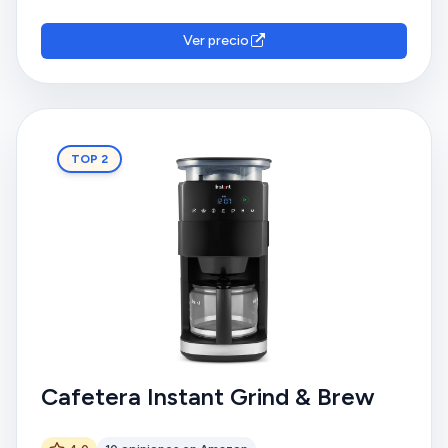
Ver precio
TOP 2
Cafetera Instant Grind & Brew