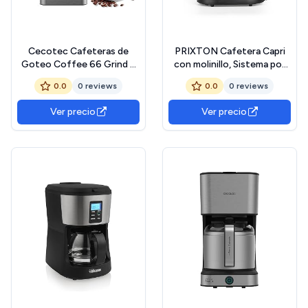
Cecotec Cafeteras de
PRIXTON Cafetera Capri
Goteo Coffee 66 Grind &
con molinillo, Sistema por
Brew. 1400W, 1.5L, 12
goteo, Vaso de acero
0.0
0 reviews
0.0
0 reviews
Tazas, 230g Deposito Café
inoxidable con tapa, 600 W
Grano, Molinillo Cónico, 7
(Reacondicionado)
Ver precio
Ver precio
Niveles, Programable hasta
24h, Intensidad Ajustable,
Acero Inoxidable