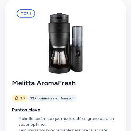
TOP 1
Melitta AromaFresh
3.7
327 opiniones en Amazon
Puntos clave
Molinillo cerámico que muele café en grano para un
sabor óptimo.
Temporizador programable para preparar café