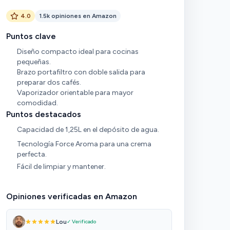
4.0
1.5k opiniones en Amazon
Puntos clave
Diseño compacto ideal para cocinas
pequeñas.
Brazo portafiltro con doble salida para
preparar dos cafés.
Vaporizador orientable para mayor
comodidad.
Puntos destacados
Capacidad de 1,25L en el depósito de agua.
Tecnología Force Aroma para una crema
perfecta.
Fácil de limpiar y mantener.
Opiniones verificadas en Amazon
Lou
✓ Verificado