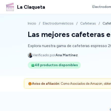
La Claqueta
Electrodom
Inicio
/
Electrodomésticos
/
Cafeteras
/
Cafe
Las mejores cafeteras 
Explora nuestra gama de cafeteras espresso 20 
Verificado por
Ana Martínez
48 productos disponibles
Aviso de afiliación:
Como Asociados de Amazon, obtenemo