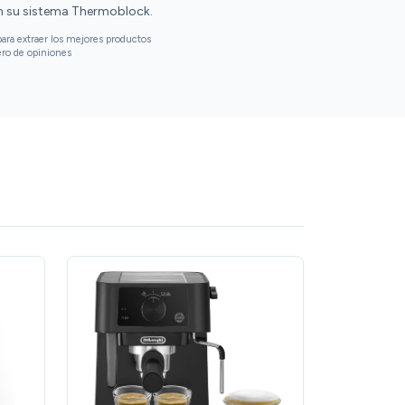
n su sistema Thermoblock.
ara extraer los mejores productos
ero de opiniones