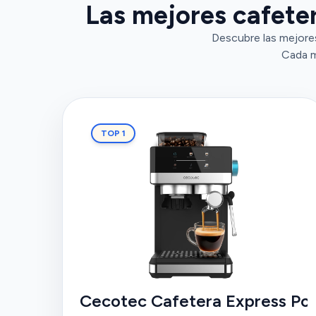
Las mejores cafeter
Descubre las mejore
Cada m
TOP 1
Cecotec Cafetera Express Pow