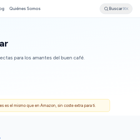
og
Quiénes Somos
Buscar
⌘K
ar
fectas para los amantes del buen café.
 es el mismo que en Amazon, sin coste extra para ti.
O