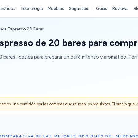
ésticos
Tecnología
Muebles
Seguridad
Guías
Reviews
Bl
tera Espresso 20 Bares
espresso de 20 bares para compr
bares, ideales para preparar un café intenso y aromático. Per
s una comisión por las compras que reúnen los requisitos. El precio que ves
COMPARATIVA DE LAS MEJORES OPCIONES DEL MERCAD