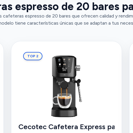
as espresso de 20 bares pa
s cafeteras espresso de 20 bares que ofrecen calidad y rendim
odelo tiene características únicas que se adaptan a tus neces
TOP 2
er Espresso 20 Grind Fresh
Cecotec Cafetera Express para Es