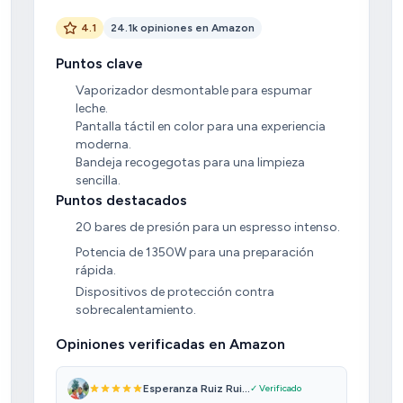
4.1
24.1k opiniones en Amazon
Puntos clave
Vaporizador desmontable para espumar
leche.
Pantalla táctil en color para una experiencia
moderna.
Bandeja recogegotas para una limpieza
sencilla.
Puntos destacados
20 bares de presión para un espresso intenso.
Potencia de 1350W para una preparación
rápida.
Dispositivos de protección contra
sobrecalentamiento.
Opiniones verificadas en Amazon
Esperanza Ruiz Rui...
✓ Verificado