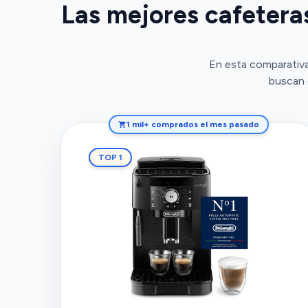
Las mejores cafetera
En esta comparativa
buscan 
1 mil+ comprados el mes pasado
TOP 1