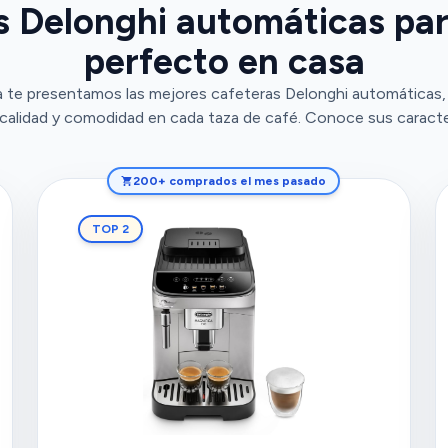
s Delonghi automáticas para
perfecto en casa
 te presentamos las mejores cafeteras Delonghi automáticas, 
calidad y comodidad en cada taza de café. Conoce sus caracter
200+ comprados el mes pasado
TOP 2