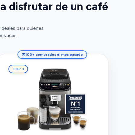
 disfrutar de un café
ideales para quienes
ísticas.
100+ comprados el mes pasado
TOP 3