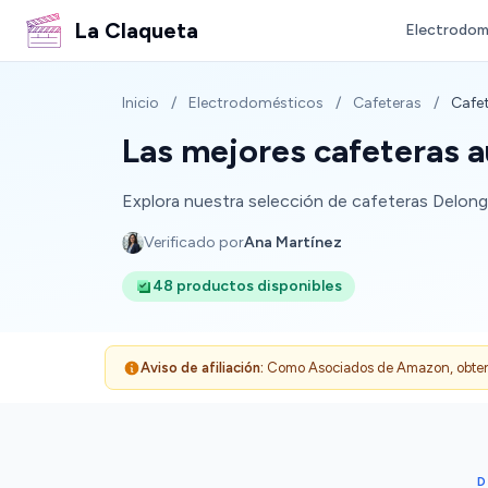
La Claqueta
Electrodom
Inicio
/
Electrodomésticos
/
Cafeteras
/
Cafe
Las mejores cafeteras 
Explora nuestra selección de cafeteras Delongh
Verificado por
Ana Martínez
48 productos disponibles
Aviso de afiliación:
Como Asociados de Amazon, obtenemo
D