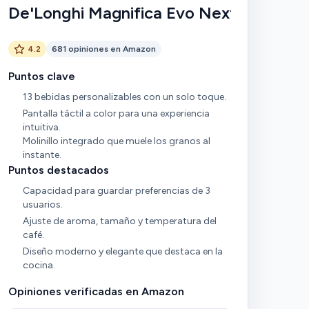
De'Longhi Magnifica Evo Next
4.2
681 opiniones en Amazon
Puntos clave
13 bebidas personalizables con un solo toque.
Pantalla táctil a color para una experiencia
intuitiva.
Molinillo integrado que muele los granos al
instante.
Puntos destacados
Capacidad para guardar preferencias de 3
usuarios.
Ajuste de aroma, tamaño y temperatura del
café.
Diseño moderno y elegante que destaca en la
cocina.
Opiniones verificadas en Amazon