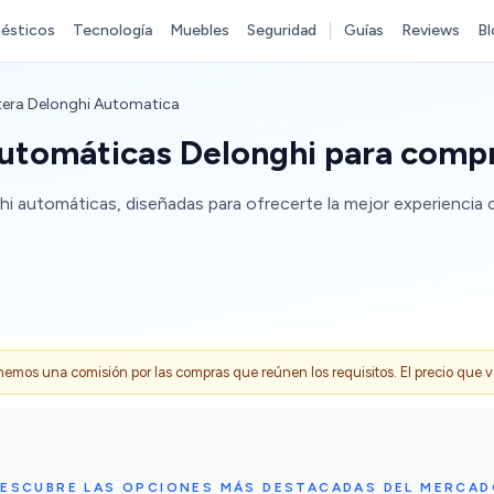
ésticos
Tecnología
Muebles
Seguridad
Guías
Reviews
Bl
tera Delonghi Automatica
automáticas Delonghi para comp
i automáticas, diseñadas para ofrecerte la mejor experiencia 
s una comisión por las compras que reúnen los requisitos. El precio que ves
ESCUBRE LAS OPCIONES MÁS DESTACADAS DEL MERCA