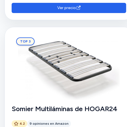
Ver precio
TOP 3
Somier Multiláminas de HOGAR24
4.2
9 opiniones en Amazon