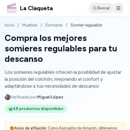
La Claqueta
Buscar
Inicio
/
Muebles
/
Somieres
/
Somier regulable
Compra los mejores
somieres regulables para tu
descanso
Los somieres regulables ofrecen la posibilidad de ajustar
la posición del colchón, mejorando el confort y
adaptándose a tus necesidades de descanso.
Verificado por
Miguel López
48 productos disponibles
Aviso de afiliación:
Como Asociados de Amazon, obtenemos