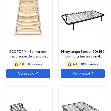
ECOFORM - Somier con
Miroytengo Somier 90x190
regulación de grado de
cm multiláminas con 4
dureza 80 x 200, 90 x 200,
Patas, con Reguladores
0.0
0 reviews
4.1
183 reviews
100 x 200 - del fabricante
Lumbares, Firmeza
(80 x 200 cm)
Adaptable, Tubo 40x30 mm
Ver precio
Ver precio
y Laminas de Haya Natural