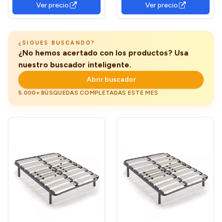
Ver precio
Ver precio
Somier Eléctrico Articulado
105x190 cm
en 5 Planos con Mando y
Cursores para Regular la
Firmeza
¿SIGUES BUSCANDO?
¿No hemos acertado con los productos? Usa
nuestro buscador inteligente.
Abrir buscador
5.000+ BÚSQUEDAS COMPLETADAS ESTE MES