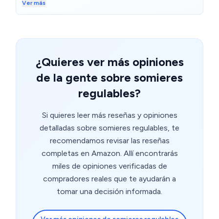
hijo ya no se de incomodidad en la cama. 💯
Ver más
¿Quieres ver más opiniones
de la gente sobre somieres
regulables?
Si quieres leer más reseñas y opiniones
detalladas sobre somieres regulables, te
recomendamos revisar las reseñas
completas en Amazon. Allí encontrarás
miles de opiniones verificadas de
compradores reales que te ayudarán a
tomar una decisión informada.