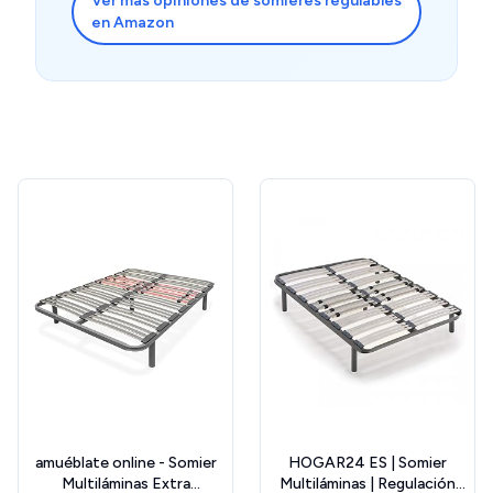
Ver más opiniones de somieres regulables
en Amazon
amuéblate online - Somier
HOGAR24 ES | Somier
Multiláminas Extra
Multiláminas | Regulación