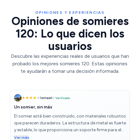
OPINIONES Y EXPERIENCIAS
Opiniones de somieres
120: Lo que dicen los
usuarios
Descubre las experiencias reales de usuarios que han
probado los mejores somieres 120. Estas opiniones
te ayudarán a tomar una decisión informada.
Ismael
✓ Verificado
Un somier, sin más
El somier está bien construido, con materiales robustos
que parecen duraderos. La estructura de metal es fuerte
y estable, lo que proporciona un soporte firme para el
colchón. Me gusta el diseño minimalista, que se adapta
Ver más