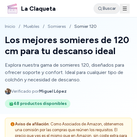
La Claqueta
Buscar
Inicio
/
Muebles
/
Somieres
/
Somier 120
Los mejores somieres de 120
cm para tu descanso ideal
Explora nuestra gama de somieres 120, diseñados para
ofrecer soporte y confort. Ideal para cualquier tipo de
colchón y necesidad de descanso.
Verificado por
Miguel López
48 productos disponibles
Aviso de afiliación:
Como Asociados de Amazon, obtenemos
una comisión por las compras que reúnen los requisitos. El
precio que ves es el mismo que en Amazon, sin coste extra para