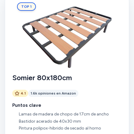
TOP 1
Somier 80x180cm
4.1
1.6k opiniones en Amazon
Puntos clave
Lamas de madera de chopo de 17cm de ancho
Bastidor acerado de 40x30 mm
Pintura polipox-hibrido de secado al horno