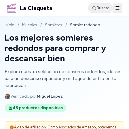
La Claqueta
Buscar
Inicio
/
Muebles
/
Somieres
/
Somier redondo
Los mejores somieres
redondos para comprar y
descansar bien
Explora nuestra selección de somieres redondos, ideales
para un descanso reparador y un toque de estilo en tu
habitación.
Verificado por
Miguel López
48 productos disponibles
Aviso de afiliación:
Como Asociados de Amazon, obtenemos