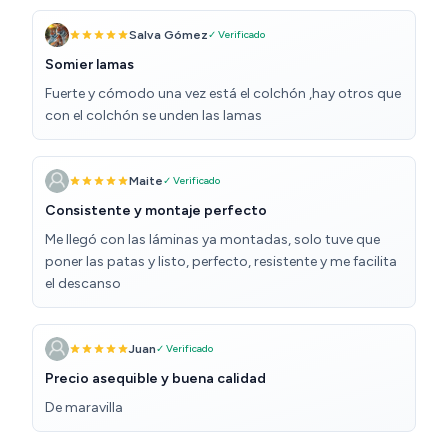
Salva Gómez
✓ Verificado
Somier lamas
Fuerte y cómodo una vez está el colchón ,hay otros que
con el colchón se unden las lamas
Maite
✓ Verificado
Consistente y montaje perfecto
Me llegó con las láminas ya montadas, solo tuve que
poner las patas y listo, perfecto, resistente y me facilita
el descanso
Juan
✓ Verificado
Precio asequible y buena calidad
De maravilla