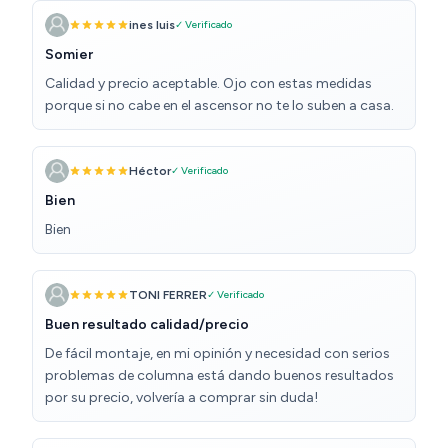
ines luis
✓ Verificado
Somier
Calidad y precio aceptable. Ojo con estas medidas
porque si no cabe en el ascensor no te lo suben a casa.
Héctor
✓ Verificado
Bien
Bien
TONI FERRER
✓ Verificado
Buen resultado calidad/precio
De fácil montaje, en mi opinión y necesidad con serios
problemas de columna está dando buenos resultados
por su precio, volvería a comprar sin duda!