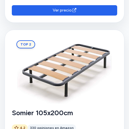
Ver precio
TOP 2
Somier 105x200cm
4.2
330 opiniones en Amazon