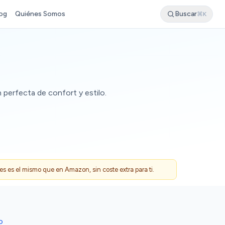
og
Quiénes Somos
Buscar
⌘K
perfecta de confort y estilo.
 es el mismo que en Amazon, sin coste extra para ti.
O