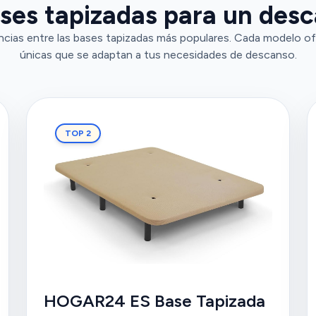
ses tapizadas para un des
ncias entre las bases tapizadas más populares. Cada modelo of
únicas que se adaptan a tus necesidades de descanso.
TOP 2
HOGAR24 ES Base Tapizada