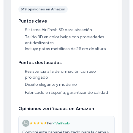
519 opiniones en Amazon
Puntos clave
Sistema Air Fresh 3D para aireación
Tejido 3D en color beige con propiedades
antideslizantes
Incluye patas metálicas de 26 cm de altura
Puntos destacados
Resistencia a la deformación con uso
prolongado
Diseño elegante y moderno
Fabricado en España, garantizando calidad
Opiniones verificadas en Amazon
Fer
✓ Verificado
Compré este canapé tapizado para la cama y,