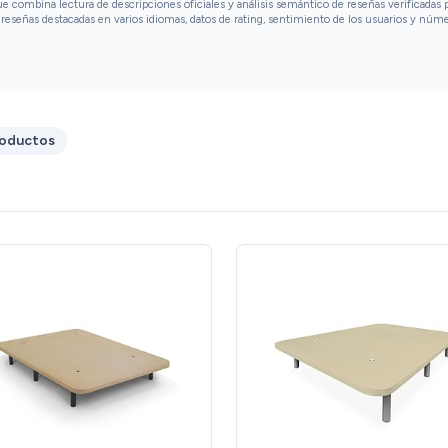
combina lectura de descripciones oficiales y análisis semántico de reseñas verificadas p
reseñas destacadas en varios idiomas, datos de rating, sentimiento de los usuarios y núm
roductos