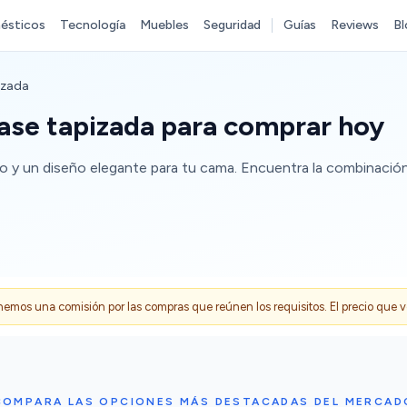
ésticos
Tecnología
Muebles
Seguridad
Guías
Reviews
Bl
izada
ase tapizada para comprar hoy
 y un diseño elegante para tu cama. Encuentra la combinación 
s una comisión por las compras que reúnen los requisitos. El precio que ves
COMPARA LAS OPCIONES MÁS DESTACADAS DEL MERCAD