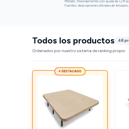
Método: Procesamiento con ayuda de LLM que 
Fuentes: descripciones oficiales de Amazon, 
Todos los productos
48 p
Ordenados por nuestro sistema de ranking propio
⭐ DESTACADO