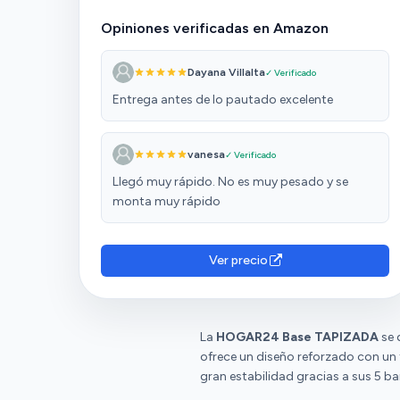
Opiniones verificadas en Amazon
Dayana Villalta
✓ Verificado
Entrega antes de lo pautado excelente
vanesa
✓ Verificado
Llegó muy rápido. No es muy pesado y se
monta muy rápido
Ver precio
La
HOGAR24 Base TAPIZADA
se 
ofrece un diseño reforzado con un 
gran estabilidad gracias a sus 5 b