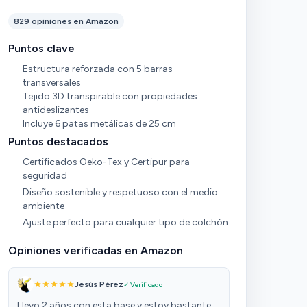
829 opiniones en Amazon
Puntos clave
Estructura reforzada con 5 barras
transversales
Tejido 3D transpirable con propiedades
antideslizantes
Incluye 6 patas metálicas de 25 cm
Puntos destacados
Certificados Oeko-Tex y Certipur para
seguridad
Diseño sostenible y respetuoso con el medio
ambiente
Ajuste perfecto para cualquier tipo de colchón
Opiniones verificadas en Amazon
Jesús Pérez
✓ Verificado
Llevo 2 años con esta base y estoy bastante