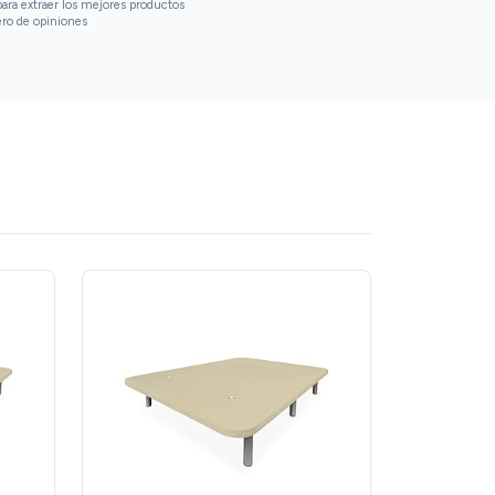
ara extraer los mejores productos
ero de opiniones