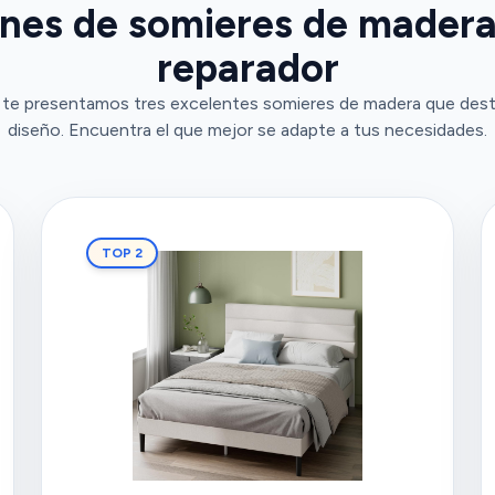
ones de somieres de madera
reparador
 te presentamos tres excelentes somieres de madera que desta
diseño. Encuentra el que mejor se adapte a tus necesidades.
TOP 2