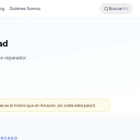
og
Quiénes Somos
Buscar
⌘K
ad
o reparador.
 es el mismo que en Amazon, sin coste extra para ti.
ERCADO