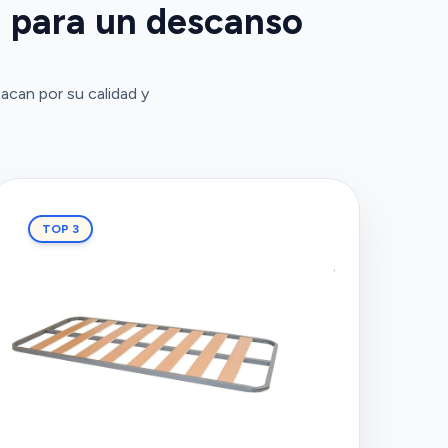
 para un descanso
can por su calidad y
TOP 3