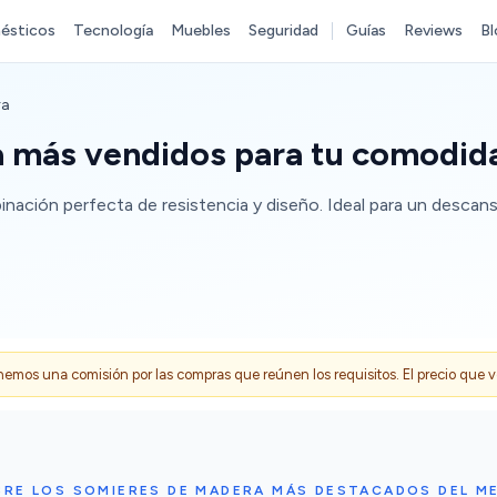
ésticos
Tecnología
Muebles
Seguridad
Guías
Reviews
Bl
ra
a más vendidos para tu comodid
ación perfecta de resistencia y diseño. Ideal para un descans
s una comisión por las compras que reúnen los requisitos. El precio que ves
BRE LOS SOMIERES DE MADERA MÁS DESTACADOS DEL M