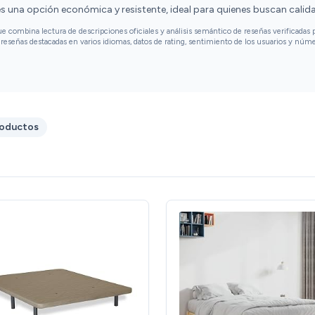
s una opción económica y resistente, ideal para quienes buscan calida
combina lectura de descripciones oficiales y análisis semántico de reseñas verificadas p
reseñas destacadas en varios idiomas, datos de rating, sentimiento de los usuarios y núm
roductos