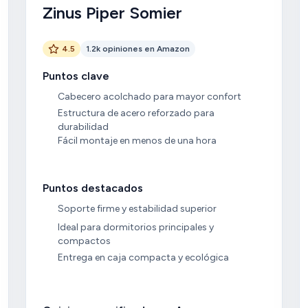
Zinus Piper Somier
4.5
1.2k opiniones en Amazon
Puntos clave
Cabecero acolchado para mayor confort
Estructura de acero reforzado para
durabilidad
Fácil montaje en menos de una hora
Puntos destacados
Soporte firme y estabilidad superior
Ideal para dormitorios principales y
compactos
Entrega en caja compacta y ecológica