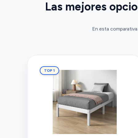
Las mejores opci
En esta comparativa
TOP 1