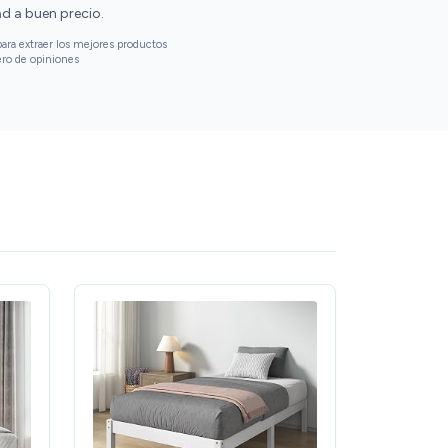
d a buen precio.
ara extraer los mejores productos
ero de opiniones