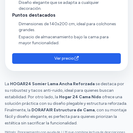
Diseño elegante que se adapta a cualquier
decoración.
Puntos destacados
Dimensiones de 140x200 cm, ideal para colchones
grandes.
Espacio de almacenamiento bajo la cama para
mayor funcionalidad.
Ver precio
La
HOGAR24 Somier Lama Ancha Reforzada
se destaca por
su robustez y tacos anti-ruido, ideal para quienes buscan
estabilidad. Por otro lado, la
Hogar 24 Cama Nido
ofrece una
solución práctica con su diseño plegable y estructura reforzada.
Finalmente, la
DORAFAIR Estructura de Cama
, con su montaje
fácil y diseño elegante, es perfecta para quienes priorizan la
estética sin sacrificar la funcionalidad.
Método: Procesamiento con ayuda de LLM que combina lectura de descripciones