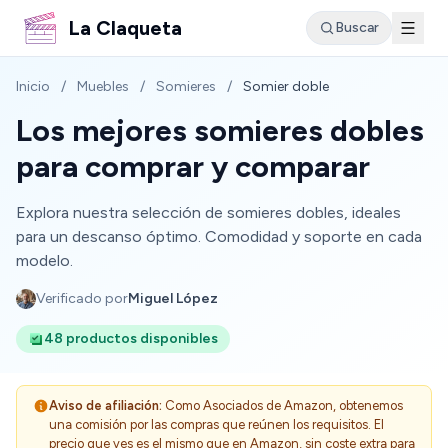
La Claqueta
Buscar
Inicio
/
Muebles
/
Somieres
/
Somier doble
Los mejores somieres dobles
para comprar y comparar
Explora nuestra selección de somieres dobles, ideales
para un descanso óptimo. Comodidad y soporte en cada
modelo.
Verificado por
Miguel López
48 productos disponibles
Aviso de afiliación:
Como Asociados de Amazon, obtenemos
una comisión por las compras que reúnen los requisitos. El
precio que ves es el mismo que en Amazon, sin coste extra para