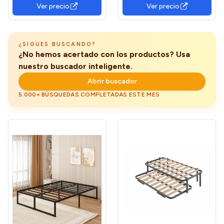
Acero Plegable - Negro
cm), Estructura Cama
Ver precio
Ver precio
Doble Color Blanco Artik,
Modelo Kendra (Sin Somier)
¿SIGUES BUSCANDO?
¿No hemos acertado con los productos? Usa
nuestro buscador inteligente.
Abrir buscador
5.000+ BÚSQUEDAS COMPLETADAS ESTE MES