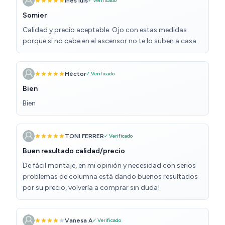
ines luis
✓ Verificado
Somier
Calidad y precio aceptable. Ojo con estas medidas
porque si no cabe en el ascensor no te lo suben a casa.
Héctor
✓ Verificado
Bien
Bien
TONI FERRER
✓ Verificado
Buen resultado calidad/precio
De fácil montaje, en mi opinión y necesidad con serios
problemas de columna está dando buenos resultados
por su precio, volvería a comprar sin duda!
Vanesa A
✓ Verificado