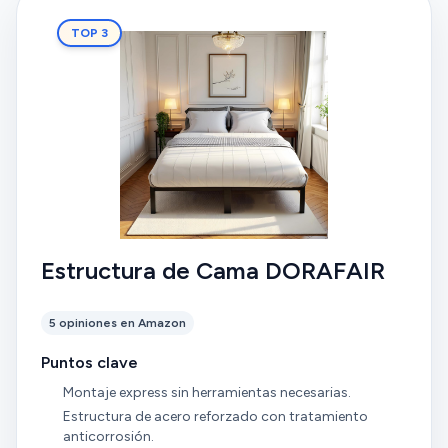
me olvidaba el somier inferior desliza suavemente y
sin esfuerzo claro está con los colchones puestos .
TOP 3
Estructura de Cama DORAFAIR
5 opiniones en Amazon
Puntos clave
Montaje express sin herramientas necesarias.
Estructura de acero reforzado con tratamiento
anticorrosión.