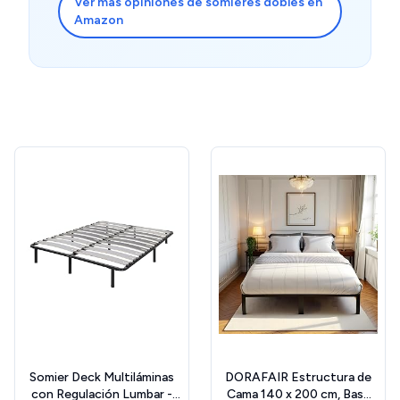
Ver más opiniones de somieres dobles en
Amazon
Somier Deck Multiláminas
DORAFAIR Estructura de
con Regulación Lumbar -
Cama 140 x 200 cm, Base