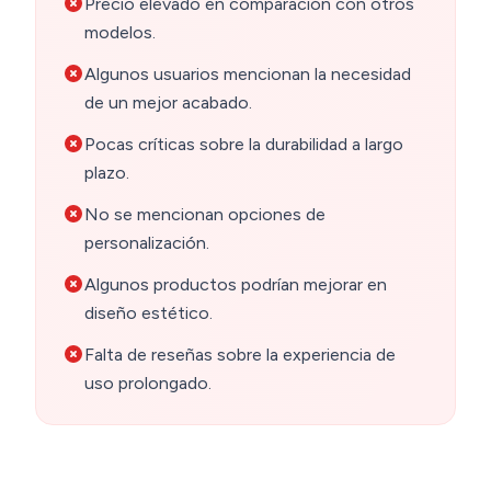
Precio elevado en comparación con otros
modelos.
Algunos usuarios mencionan la necesidad
de un mejor acabado.
Pocas críticas sobre la durabilidad a largo
plazo.
No se mencionan opciones de
personalización.
Algunos productos podrían mejorar en
diseño estético.
Falta de reseñas sobre la experiencia de
uso prolongado.