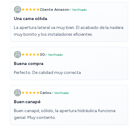
Cliente Amazon
✓ Verificado
Una cama sólida.
La apertura lateral va muy bien. El acabado de la nadera
muy bonito y los instaladores eficientes.
3G
✓ Verificado
Buena compra
Perfecto. De calidad muy correcta
Carlos
✓ Verificado
Buen canapé
Buen canapé, sólido, la apertura hidráulica funciona
genial. Muy contento.