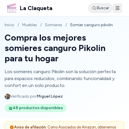
La Claqueta
Buscar
Inicio
/
Muebles
/
Somieres
/
Somier canguro pikolin
Compra los mejores
somieres canguro Pikolin
para tu hogar
Los somieres canguro Pikolin son la solución perfecta
para espacios reducidos, combinando funcionalidad y
confort en un solo producto.
Verificado por
Miguel López
48 productos disponibles
Aviso de afiliación:
Como Asociados de Amazon, obtenemos