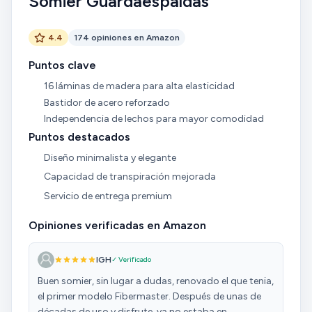
Somier Guardaespaldas
4.4
174 opiniones en Amazon
Puntos clave
16 láminas de madera para alta elasticidad
Bastidor de acero reforzado
Independencia de lechos para mayor comodidad
Puntos destacados
Diseño minimalista y elegante
Capacidad de transpiración mejorada
Servicio de entrega premium
Opiniones verificadas en Amazon
IGH
✓ Verificado
Buen somier, sin lugar a dudas, renovado el que tenia,
el primer modelo Fibermaster. Después de unas de
décadas de uso y disfrute, ya no estaba en