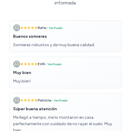
informada.
Rafa
✓ Verificado
Buenos somieres
Somieres robustos y de muy buena calidad.
EVR
✓ Verificado
Muy bien
Muy bien!
Patricia
✓ Verificado
Súper buena atención
Me llegó a tiempo, me lo montaron en casa
perfectamente con cuidado de no rayar el suelo. Muy
bien