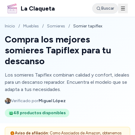
La Claqueta
Buscar
Inicio
/
Muebles
/
Somieres
/
Somier tapiflex
Compra los mejores
somieres Tapiflex para tu
descanso
Los somieres Tapiflex combinan calidad y confort, ideales
para un descanso reparador. Encuentra el modelo que se
adapta a tus necesidades.
Verificado por
Miguel López
48 productos disponibles
Aviso de afiliación:
Como Asociados de Amazon, obtenemos