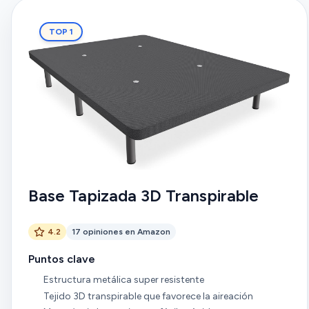
TOP 1
Base Tapizada 3D Transpirable
4.2
17 opiniones en Amazon
Puntos clave
Estructura metálica super resistente
Tejido 3D transpirable que favorece la aireación