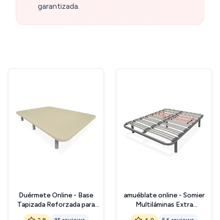
garantizada.
Duérmete Online - Base
amuéblate online - Somier
Tapizada Reforzada para
Multiláminas Extra
Cama, Estabilidad y
Resistente con