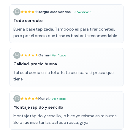
sergio alcobendas ...
✓ Verificado
Todo correcto
Buena base tapizada. Tampoco es para tirar cohetes,
pero por él precio que tiene es bastante recomendable.
Gema
✓ Verificado
Calidad-precio buena
Tal cual como en la foto. Esta bien para el precio que
tiene.
Muriel
✓ Verificado
Montaje rápido y sencillo
Montaje rápido y sencillo, lo hice yo misma en minutos,
Solo fue insertar las patas a rosca, ¡y ya!