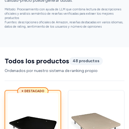
calidad-precio puede generar dudas.
Método: Procesamiento con ayuda de LLM que combina lectura de descripciones
oficiales y análisis semántico de reseñas verificadas para extraer los mejores
productos
Fuentes: descripciones oficiales de Amazon, reseñas destacadas en varios idiomas,
datos de rating, sentimiento de los usuarios y número de opiniones
Todos los productos
48 productos
Ordenados por nuestro sistema de ranking propio
⭐ DESTACADO