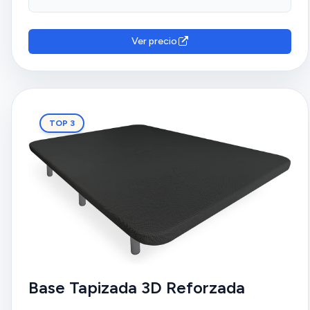
Ver precio
TOP 3
Base Tapizada 3D Reforzada