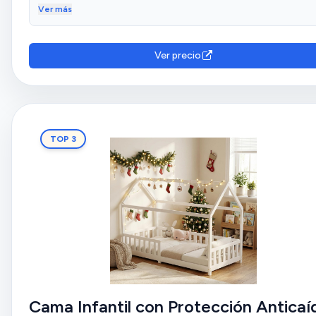
Ver más
Ver precio
TOP 3
Cama Infantil con Protección Anticaí