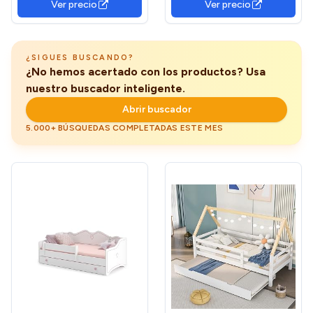
Ver precio
Ver precio
cm – Modelo Nube
¿SIGUES BUSCANDO?
¿No hemos acertado con los productos? Usa
nuestro buscador inteligente.
Abrir buscador
5.000+ BÚSQUEDAS COMPLETADAS ESTE MES