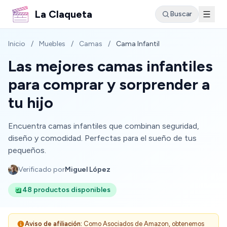
La Claqueta
Buscar
Inicio
/
Muebles
/
Camas
/
Cama Infantil
Las mejores camas infantiles
para comprar y sorprender a
tu hijo
Encuentra camas infantiles que combinan seguridad,
diseño y comodidad. Perfectas para el sueño de tus
pequeños.
Verificado por
Miguel López
48 productos disponibles
Aviso de afiliación:
Como Asociados de Amazon, obtenemos