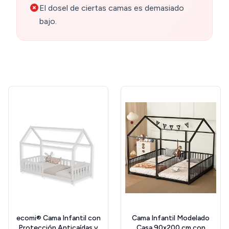
El dosel de ciertas camas es demasiado
bajo.
ecomi® Cama Infantil con
Cama Infantil Modelado
Protección Anticaídas y
Casa 90x200 cm con