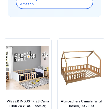
Amazon
WEBER INDUSTRIES Cama
Atmosphera Cama Infantil
Pilou 70 x 140 + somier,
Bosco, 90 x 190