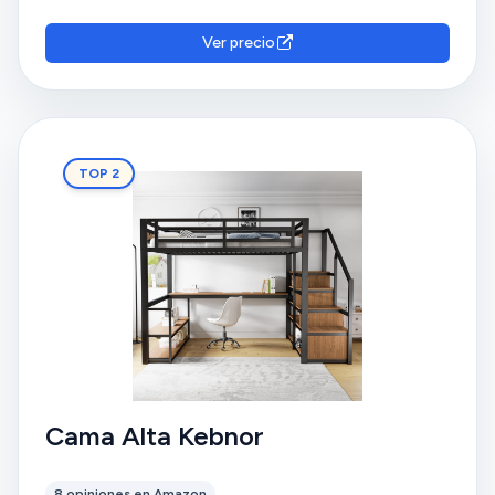
Ver precio
TOP 2
Cama Alta Kebnor
8 opiniones en Amazon