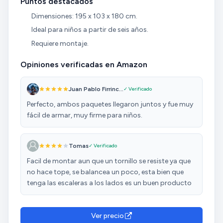
Puntos destacados
Dimensiones: 195 x 103 x 180 cm.
Ideal para niños a partir de seis años.
Requiere montaje.
Opiniones verificadas en Amazon
Juan Pablo Firrinc...
✓ Verificado
Perfecto, ambos paquetes llegaron juntos y fue muy
fácil de armar, muy firme para niños.
Tomas
✓ Verificado
Facil de montar aun que un tornillo se resiste ya que
no hace tope, se balancea un poco, esta bien que
tenga las escaleras a los lados es un buen producto
Ver precio