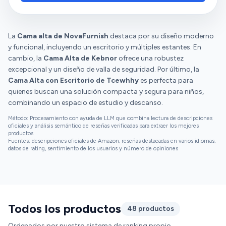
La
Cama alta de NovaFurnish
destaca por su diseño moderno
y funcional, incluyendo un escritorio y múltiples estantes. En
cambio, la
Cama Alta de Kebnor
ofrece una robustez
excepcional y un diseño de valla de seguridad. Por último, la
Cama Alta con Escritorio de Tcewhhy
es perfecta para
quienes buscan una solución compacta y segura para niños,
combinando un espacio de estudio y descanso.
Método: Procesamiento con ayuda de LLM que combina lectura de descripciones
oficiales y análisis semántico de reseñas verificadas para extraer los mejores
productos
Fuentes: descripciones oficiales de Amazon, reseñas destacadas en varios idiomas,
datos de rating, sentimiento de los usuarios y número de opiniones
Todos los productos
48 productos
Ordenados por nuestro sistema de ranking propio