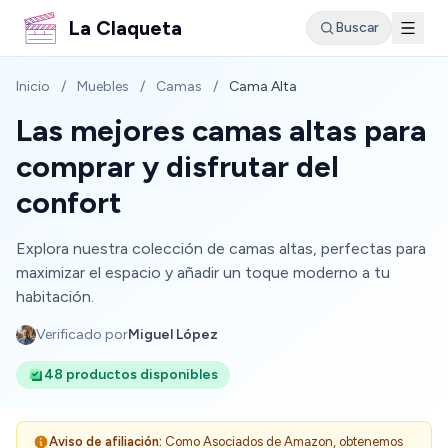
La Claqueta
Buscar
Inicio
/
Muebles
/
Camas
/
Cama Alta
Las mejores camas altas para
comprar y disfrutar del
confort
Explora nuestra colección de camas altas, perfectas para
maximizar el espacio y añadir un toque moderno a tu
habitación.
Verificado por
Miguel López
48 productos disponibles
Aviso de afiliación:
Como Asociados de Amazon, obtenemos