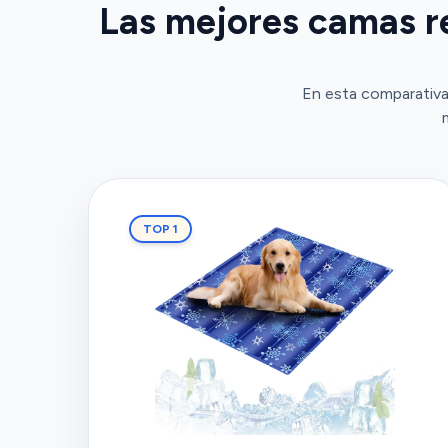
Las mejores camas re
En esta comparativa
TOP 1