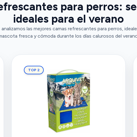
frescantes para perros: s
ideales para el verano
 analizamos las mejores camas refrescantes para perros, ideale
mascota fresca y cómoda durante los días calurosos del verano
TOP 2