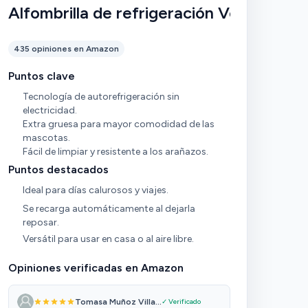
Alfombrilla de refrigeración Veddelholz
435 opiniones en Amazon
Puntos clave
Tecnología de autorefrigeración sin
electricidad.
Extra gruesa para mayor comodidad de las
mascotas.
Fácil de limpiar y resistente a los arañazos.
Puntos destacados
Ideal para días calurosos y viajes.
Se recarga automáticamente al dejarla
reposar.
Versátil para usar en casa o al aire libre.
Opiniones verificadas en Amazon
Tomasa Muñoz Villa...
✓ Verificado