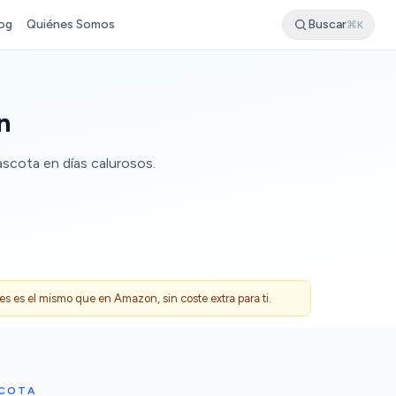
og
Quiénes Somos
Buscar
⌘K
n
scota en días calurosos.
 es el mismo que en Amazon, sin coste extra para ti.
SCOTA