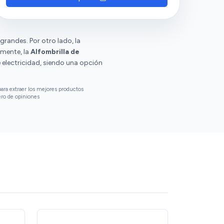
grandes. Por otro lado, la
lmente, la
Alfombrilla de
 electricidad, siendo una opción
ara extraer los mejores productos
ero de opiniones