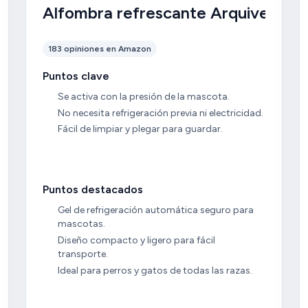
ndes
Alfombra refrescante Arquivet
183 opiniones en Amazon
Puntos clave
Se activa con la presión de la mascota.
No necesita refrigeración previa ni electricidad.
Fácil de limpiar y plegar para guardar.
Puntos destacados
Gel de refrigeración automática seguro para
mascotas.
Diseño compacto y ligero para fácil
transporte.
Ideal para perros y gatos de todas las razas.