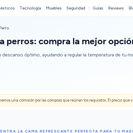
ésticos
Tecnología
Muebles
Seguridad
Guías
Reviews
Bl
Perro
a perros: compra la mejor opció
 descanso óptimo, ayudando a regular la temperatura de tu ma
s una comisión por las compras que reúnen los requisitos. El precio que ves
ENTRA LA CAMA REFRESCANTE PERFECTA PARA TU MA