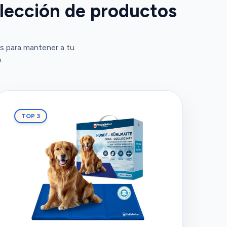
elección de productos
s para mantener a tu
.
TOP 3