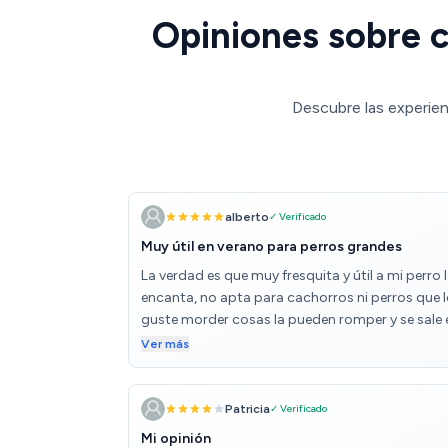
Opiniones sobre c
Descubre las experien
alberto
✓ Verificado
Muy útil en verano para perros grandes
La verdad es que muy fresquita y útil a mi perro l
encanta, no apta para cachorros ni perros que l
guste morder cosas la pueden romper y se sale 
gel
Ver más
Patricia
✓ Verificado
Mi opinión