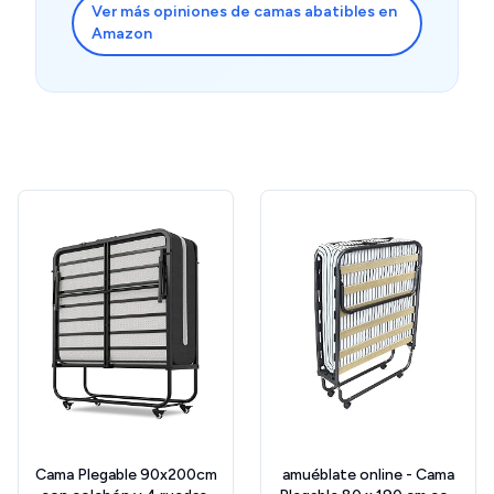
Ver más opiniones de camas abatibles en
Amazon
Cama Plegable 90x200cm
amuéblate online - Cama