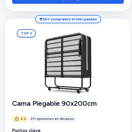
50+ comprados el mes pasado
TOP 2
Cama Plegable 90x200cm
4.2
211 opiniones en Amazon
Puntos clave