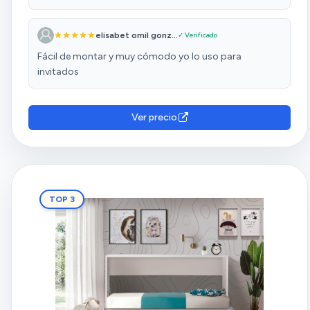
expectativas para un buen descanso. Una buena cama
plegable si lo que busques es algo económico
elisabet omil gonz...
✓ Verificado
Fácil de montar y muy cómodo yo lo uso para
invitados
Ver precio
TOP 3