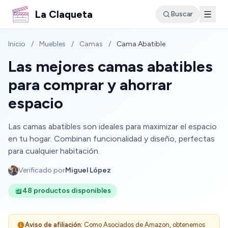
La Claqueta
Buscar
Inicio
/
Muebles
/
Camas
/
Cama Abatible
Las mejores camas abatibles
para comprar y ahorrar
espacio
Las camas abatibles son ideales para maximizar el espacio
en tu hogar. Combinan funcionalidad y diseño, perfectas
para cualquier habitación.
Verificado por
Miguel López
48 productos disponibles
Aviso de afiliación:
Como Asociados de Amazon, obtenemos