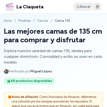
La Claqueta
Buscar
Inicio
/
Muebles
/
Camas
/
Cama 135
Las mejores camas de 135 cm
para comprar y disfrutar
Explora nuestra variedad de camas 135, ideales para
cualquier dormitorio. Comodidad y estilo se unen en cada
modelo.
Verificado por
Miguel López
48 productos disponibles
Aviso de afiliación:
Como Asociados de Amazon, obtenemos
una comisión por las compras que reúnen los requisitos. El
precio que ves es el mismo que en Amazon, sin coste extra para