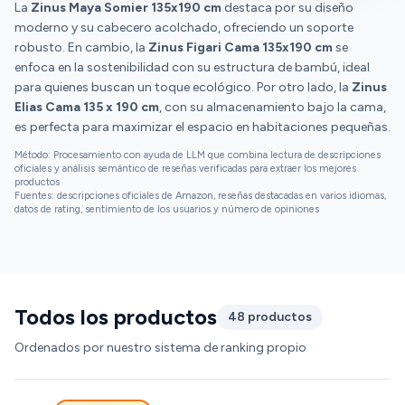
La
Zinus Maya Somier 135x190 cm
para quienes buscan calidad, funcionalidad y estilo a
destaca por su diseño
moderno y su cabecero acolchado, ofreciendo un soporte
un precio razonable.
robusto. En cambio, la
Zinus Figari Cama 135x190 cm
se
enfoca en la sostenibilidad con su estructura de bambú, ideal
para quienes buscan un toque ecológico. Por otro lado, la
Zinus
Elias Cama 135 x 190 cm
, con su almacenamiento bajo la cama,
es perfecta para maximizar el espacio en habitaciones pequeñas.
Método: Procesamiento con ayuda de LLM que combina lectura de descripciones
oficiales y análisis semántico de reseñas verificadas para extraer los mejores
productos
Fuentes: descripciones oficiales de Amazon, reseñas destacadas en varios idiomas,
datos de rating, sentimiento de los usuarios y número de opiniones
Todos los productos
48 productos
Ordenados por nuestro sistema de ranking propio