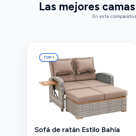
Las mejores camas d
En esta comparativa,
TOP 1
Sofá de ratán Estilo Bahía