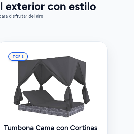
 exterior con estilo
ra disfrutar del aire
TOP 3
Tumbona Cama con Cortinas