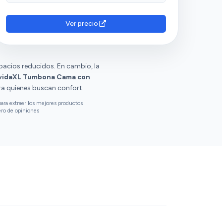
Ver precio
spacios reducidos. En cambio, la
vidaXL Tumbona Cama con
ra quienes buscan confort.
ara extraer los mejores productos
ero de opiniones