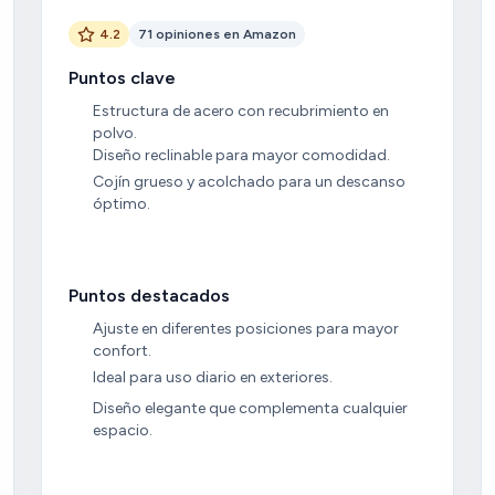
4.2
71 opiniones en Amazon
Puntos clave
Estructura de acero con recubrimiento en
polvo.
Diseño reclinable para mayor comodidad.
Cojín grueso y acolchado para un descanso
óptimo.
Puntos destacados
Ajuste en diferentes posiciones para mayor
confort.
Ideal para uso diario en exteriores.
Diseño elegante que complementa cualquier
espacio.