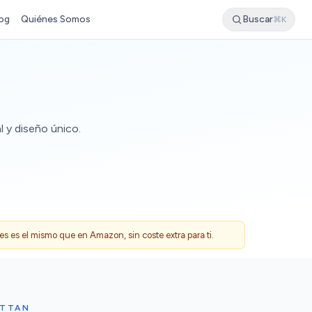
og
Quiénes Somos
Buscar
⌘K
 y diseño único.
 es el mismo que en Amazon, sin coste extra para ti.
ATTAN