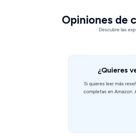
Opiniones de c
Descubre las exp
¿Quieres ve
Si quieres leer más res
completas en Amazon. Al