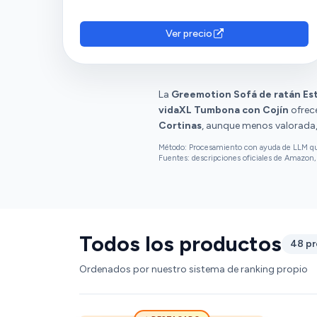
Ver precio
La
Greemotion Sofá de ratán Est
vidaXL Tumbona con Cojín
ofrece
Cortinas
, aunque menos valorada,
Método: Procesamiento con ayuda de LLM que 
Fuentes: descripciones oficiales de Amazon, 
Todos los productos
48 p
Ordenados por nuestro sistema de ranking propio