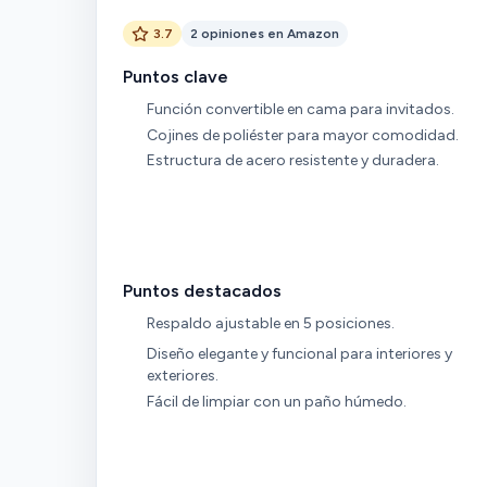
3.7
2 opiniones en Amazon
Puntos clave
Función convertible en cama para invitados.
Cojines de poliéster para mayor comodidad.
Estructura de acero resistente y duradera.
Puntos destacados
Respaldo ajustable en 5 posiciones.
Diseño elegante y funcional para interiores y
exteriores.
Fácil de limpiar con un paño húmedo.