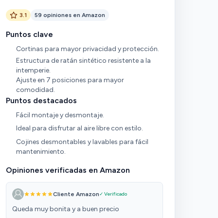
3.1
59 opiniones en Amazon
Puntos clave
Cortinas para mayor privacidad y protección.
Estructura de ratán sintético resistente a la
intemperie.
Ajuste en 7 posiciones para mayor
comodidad.
Puntos destacados
Fácil montaje y desmontaje.
Ideal para disfrutar al aire libre con estilo.
Cojines desmontables y lavables para fácil
mantenimiento.
Opiniones verificadas en Amazon
Cliente Amazon
✓ Verificado
Queda muy bonita y a buen precio