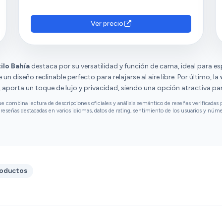
Ver precio
ilo Bahía
destaca por su versatilidad y función de cama, ideal para e
 un diseño reclinable perfecto para relajarse al aire libre. Por último, la
 aporta un toque de lujo y privacidad, siendo una opción atractiva pa
combina lectura de descripciones oficiales y análisis semántico de reseñas verificadas p
reseñas destacadas en varios idiomas, datos de rating, sentimiento de los usuarios y núm
roductos