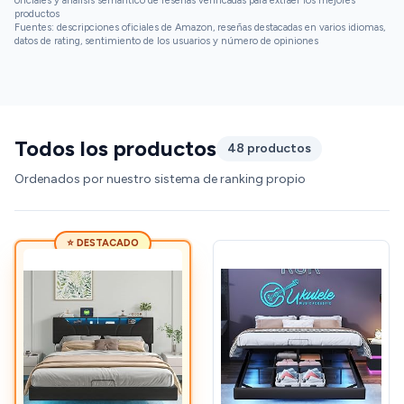
oficiales y análisis semántico de reseñas verificadas para extraer los mejores
productos
Fuentes: descripciones oficiales de Amazon, reseñas destacadas en varios idiomas,
datos de rating, sentimiento de los usuarios y número de opiniones
Todos los productos
48 productos
Ordenados por nuestro sistema de ranking propio
⭐ DESTACADO