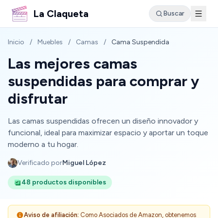
La Claqueta
Buscar
Inicio
/
Muebles
/
Camas
/
Cama Suspendida
Las mejores camas
suspendidas para comprar y
disfrutar
Las camas suspendidas ofrecen un diseño innovador y
funcional, ideal para maximizar espacio y aportar un toque
moderno a tu hogar.
Verificado por
Miguel López
48 productos disponibles
Aviso de afiliación:
Como Asociados de Amazon, obtenemos