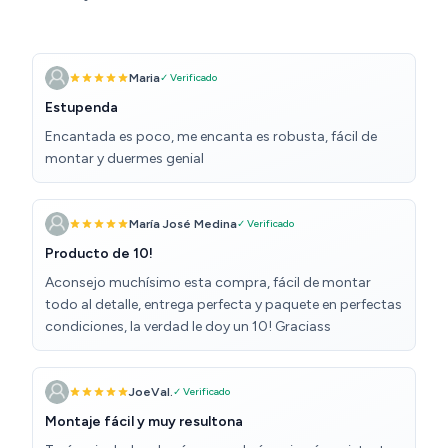
Maria
✓ Verificado
Estupenda
Encantada es poco, me encanta es robusta, fácil de
montar y duermes genial
María José Medina
✓ Verificado
Producto de 10!
Aconsejo muchísimo esta compra, fácil de montar
todo al detalle, entrega perfecta y paquete en perfectas
condiciones, la verdad le doy un 10! Graciass
JoeVal.
✓ Verificado
Montaje fácil y muy resultona