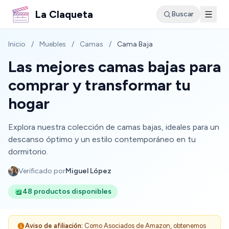
La Claqueta
Buscar
Inicio
/
Muebles
/
Camas
/
Cama Baja
Las mejores camas bajas para
comprar y transformar tu
hogar
Explora nuestra colección de camas bajas, ideales para un
descanso óptimo y un estilo contemporáneo en tu
dormitorio.
Verificado por
Miguel López
48 productos disponibles
Aviso de afiliación:
Como Asociados de Amazon, obtenemos