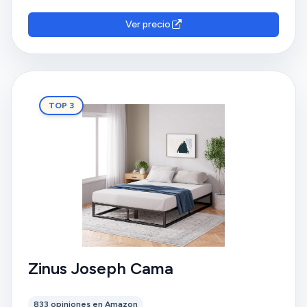
considerada bonita, minimalista y con un buen
acabado. Los clientes aprecian la relación calidad-
Ver precio
precio, la comodidad, los materiales y la firmeza del
somier. Sin embargo, tienen opiniones diversas sobre
la altura.
TOP 3
Zinus Joseph Cama
833 opiniones en Amazon