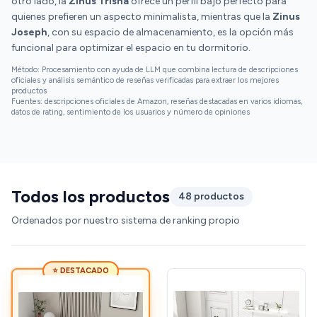
otro lado, la
Zinus Trisha
ofrece un perfil bajo perfecto para
quienes prefieren un aspecto minimalista, mientras que la
Zinus
Joseph
, con su espacio de almacenamiento, es la opción más
funcional para optimizar el espacio en tu dormitorio.
Método: Procesamiento con ayuda de LLM que combina lectura de descripciones
oficiales y análisis semántico de reseñas verificadas para extraer los mejores
productos
Fuentes: descripciones oficiales de Amazon, reseñas destacadas en varios idiomas,
datos de rating, sentimiento de los usuarios y número de opiniones
Todos los productos
48 productos
Ordenados por nuestro sistema de ranking propio
⭐ DESTACADO