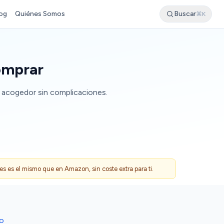
og
Quiénes Somos
Buscar
⌘K
omprar
e acogedor sin complicaciones.
 es el mismo que en Amazon, sin coste extra para ti.
DO