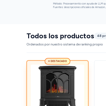
Método: Procesamiento con ayuda de LLM que 
Fuentes: descripciones oficiales de Amazon, 
Todos los productos
48 p
Ordenados por nuestro sistema de ranking propio
⭐ DESTACADO