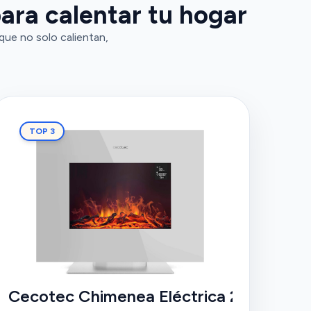
ara calentar tu hogar
que no solo calientan,
TOP 3
0W
Cecotec Chimenea Eléctrica 2700W