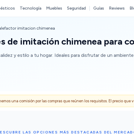
ésticos
Tecnología
Muebles
Seguridad
Guías
Reviews
Bl
lefactor imitacion chimenea
es de imitación chimenea para c
lidez y estilo a tu hogar. Ideales para disfrutar de un ambient
s una comisión por las compras que reúnen los requisitos. El precio que ves
ESCUBRE LAS OPCIONES MÁS DESTACADAS DEL MERCA