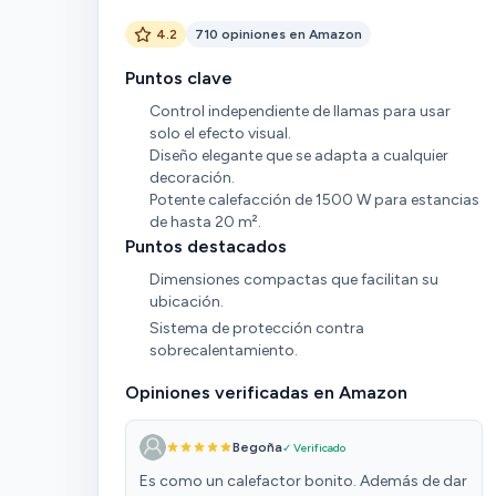
4.2
710 opiniones en Amazon
Puntos clave
Control independiente de llamas para usar
solo el efecto visual.
Diseño elegante que se adapta a cualquier
decoración.
Potente calefacción de 1500 W para estancias
de hasta 20 m².
Puntos destacados
Dimensiones compactas que facilitan su
ubicación.
Sistema de protección contra
sobrecalentamiento.
Opiniones verificadas en Amazon
Begoña
✓ Verificado
Es como un calefactor bonito. Además de dar