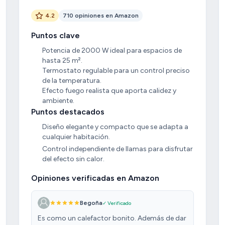
4.2
710 opiniones en Amazon
Puntos clave
Potencia de 2000 W ideal para espacios de
hasta 25 m².
Termostato regulable para un control preciso
de la temperatura.
Efecto fuego realista que aporta calidez y
ambiente.
Puntos destacados
Diseño elegante y compacto que se adapta a
cualquier habitación.
Control independiente de llamas para disfrutar
del efecto sin calor.
Opiniones verificadas en Amazon
Begoña
✓ Verificado
Es como un calefactor bonito. Además de dar