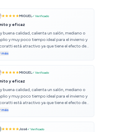
MIGUEL
✓ Verificado
nito y eficaz
y buena calidad, calienta un salón, mediano o
plio y muy poco tiempo ideal para el invierno y
oratti está atractivo ya que tiene el efecto de
ego que también se puede quitar
r más
MIGUEL
✓ Verificado
nito y eficaz
y buena calidad, calienta un salón, mediano o
plio y muy poco tiempo ideal para el invierno y
oratti está atractivo ya que tiene el efecto de
ego que también se puede quitar
r más
José
✓ Verificado