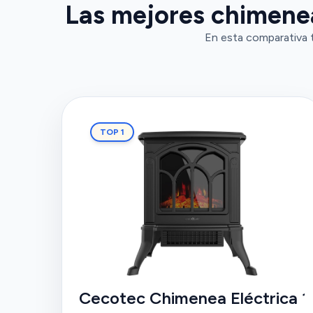
Las mejores chimenea
En esta comparativa t
TOP 1
Cecotec Chimenea Eléctrica