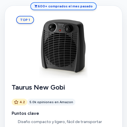
600+ comprados el mes pasado
TOP 1
Taurus New Gobi
4.2
5.0k opiniones en Amazon
Puntos clave
Diseño compacto y ligero, fácil de transportar