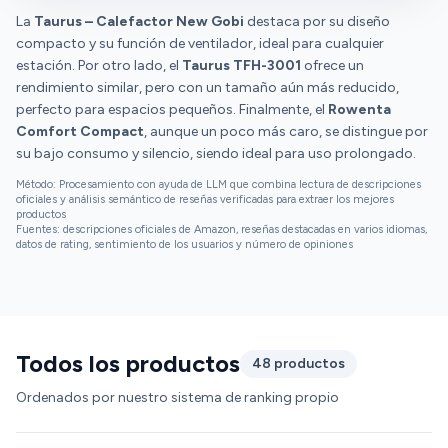
La
Taurus – Calefactor New Gobi
destaca por su diseño
compacto y su función de ventilador, ideal para cualquier
estación. Por otro lado, el
Taurus TFH-3001
ofrece un
rendimiento similar, pero con un tamaño aún más reducido,
perfecto para espacios pequeños. Finalmente, el
Rowenta
Comfort Compact
, aunque un poco más caro, se distingue por
su bajo consumo y silencio, siendo ideal para uso prolongado.
Método: Procesamiento con ayuda de LLM que combina lectura de descripciones
oficiales y análisis semántico de reseñas verificadas para extraer los mejores
productos
Fuentes: descripciones oficiales de Amazon, reseñas destacadas en varios idiomas,
datos de rating, sentimiento de los usuarios y número de opiniones
Todos los productos
48 productos
Ordenados por nuestro sistema de ranking propio