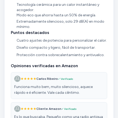
Tecnología cerámica para un calor instantáneo y
acogedor.
Modo eco que ahorra hasta un 50% de energía.
Extremadamente silencioso, solo 29 dB(A) en modo
mínimo.
Puntos destacados
Cuatro ajustes de potencia para personalizar el calor.
Diseño compacto y ligero, fácil de transportar.
Protección contra sobrecalentamiento y antivuelco.
Opiniones verificadas en Amazon
Carlos Ribeiro
✓ Verificado
Funciona muito bem, muito silencioso, aquece
rápido e é eficiente. Vale cada cêntimo.
Cliente Amazon
✓ Verificado
Es lo que buscaba. Pequeño como una radio antigua