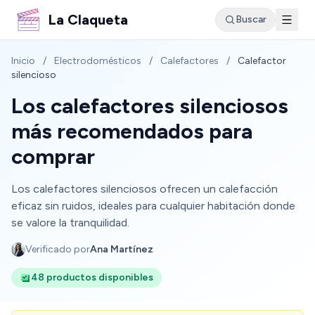
La Claqueta
Buscar
Inicio
/
Electrodomésticos
/
Calefactores
/
Calefactor
silencioso
Los calefactores silenciosos
más recomendados para
comprar
Los calefactores silenciosos ofrecen un calefacción
eficaz sin ruidos, ideales para cualquier habitación donde
se valore la tranquilidad.
Verificado por
Ana Martínez
48 productos disponibles