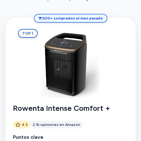
500+ comprados el mes pasado
TOP 1
Rowenta Intense Comfort +
4.3
2.1k opiniones en Amazon
Puntos clave