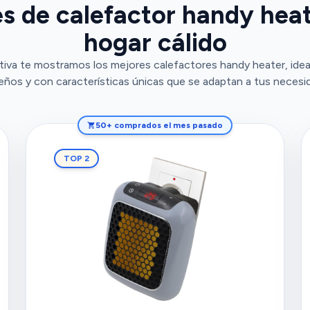
s de calefactor handy hea
hogar cálido
iva te mostramos los mejores calefactores handy heater, idea
ños y con características únicas que se adaptan a tus necesi
50+ comprados el mes pasado
TOP 2