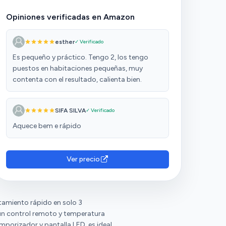
Opiniones verificadas en Amazon
esther
✓ Verificado
Es pequeño y práctico. Tengo 2, los tengo
puestos en habitaciones pequeñas, muy
contenta con el resultado, calienta bien.
SIFA SILVA
✓ Verificado
Aquece bem e rápido
Ver precio
amiento rápido en solo 3
un control remoto y temperatura
emporizador y pantalla LED, es ideal