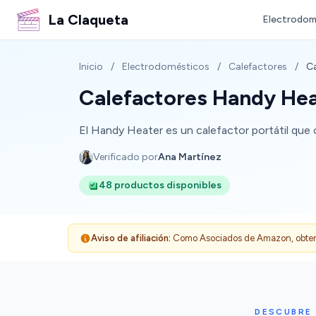
La Claqueta
Electrodom
Inicio
/
Electrodomésticos
/
Calefactores
/
Ca
Calefactores Handy Hea
El Handy Heater es un calefactor portátil que 
Verificado por
Ana Martínez
48 productos disponibles
Aviso de afiliación:
Como Asociados de Amazon, obtenemo
DESCUBRE