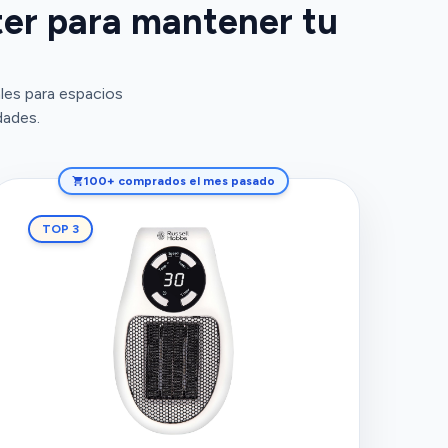
ter para mantener tu
les para espacios
dades.
100+ comprados el mes pasado
TOP 3