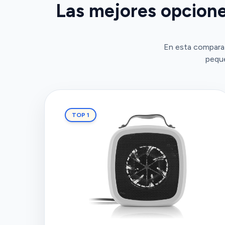
Las mejores opcione
En esta comparat
peque
TOP 1