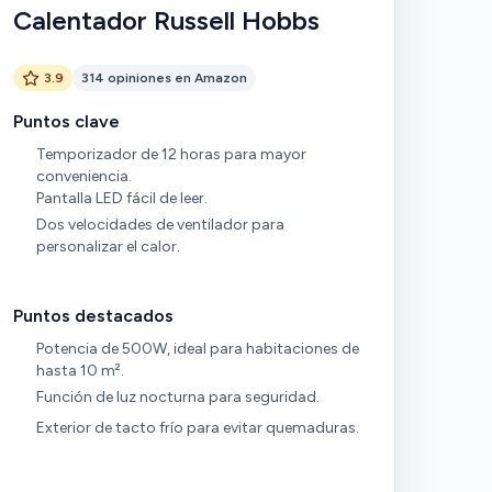
Calentador Russell Hobbs
3.9
314 opiniones en Amazon
Puntos clave
Temporizador de 12 horas para mayor
conveniencia.
Pantalla LED fácil de leer.
Dos velocidades de ventilador para
personalizar el calor.
Puntos destacados
Potencia de 500W, ideal para habitaciones de
hasta 10 m².
Función de luz nocturna para seguridad.
Exterior de tacto frío para evitar quemaduras.