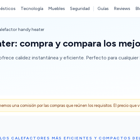
ésticos
Tecnología
Muebles
Seguridad
Guías
Reviews
Bl
lefactor handy heater
ter: compra y compara los mej
ofrece calidez instantánea y eficiente. Perfecto para cualquier
s una comisión por las compras que reúnen los requisitos. El precio que ves
 LOS CALEFACTORES MÁS EFICIENTES Y COMPACTOS DE