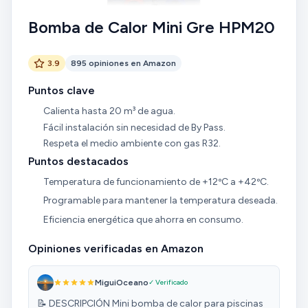
Bomba de Calor Mini Gre HPM20
3.9
895 opiniones en Amazon
Puntos clave
Calienta hasta 20 m³ de agua.
Fácil instalación sin necesidad de By Pass.
Respeta el medio ambiente con gas R32.
Puntos destacados
Temperatura de funcionamiento de +12ºC a +42ºC.
Programable para mantener la temperatura deseada.
Eficiencia energética que ahorra en consumo.
Opiniones verificadas en Amazon
MiguiOceano
✓ Verificado
📝 DESCRIPCIÓN Mini bomba de calor para piscinas