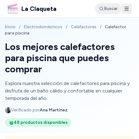
La Claqueta
Buscar
Inicio
/
Electrodomésticos
/
Calefactores
/
Calefactor
para piscina
Los mejores calefactores
para piscina que puedes
comprar
Explora nuestra selección de calefactores para piscina y
disfruta de un baño cálido y confortable en cualquier
temporada del año.
Verificado por
Ana Martínez
48 productos disponibles