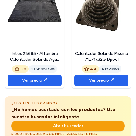
Intex 28685 - Alfombra
Calentador Solar de Piscina
Calentador Solar de Agua
71x71x32,5 Dpool
120 cm
3.8
10.5k reviews
4.4
4 reviews
Ver precio
Ver precio
¿SIGUES BUSCANDO?
¿No hemos acertado con los productos? Usa
nuestro buscador inteligente.
Abrir buscador
5.000+ BÚSQUEDAS COMPLETADAS ESTE MES