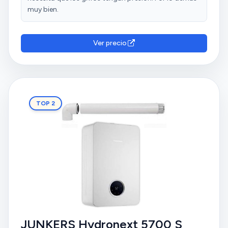
muy bien.
Ver precio
TOP 2
JUNKERS Hydronext 5700 S