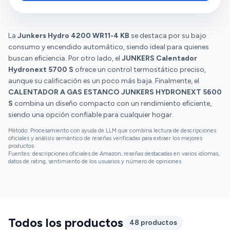
La
Junkers Hydro 4200 WR11-4 KB
se destaca por su bajo
consumo y encendido automático, siendo ideal para quienes
buscan eficiencia. Por otro lado, el
JUNKERS Calentador
Hydronext 5700 S
ofrece un control termostático preciso,
aunque su calificación es un poco más baja. Finalmente, el
CALENTADOR A GAS ESTANCO JUNKERS HYDRONEXT 5600
S
combina un diseño compacto con un rendimiento eficiente,
siendo una opción confiable para cualquier hogar.
Método: Procesamiento con ayuda de LLM que combina lectura de descripciones
oficiales y análisis semántico de reseñas verificadas para extraer los mejores
productos
Fuentes: descripciones oficiales de Amazon, reseñas destacadas en varios idiomas,
datos de rating, sentimiento de los usuarios y número de opiniones
Todos los productos
48 productos