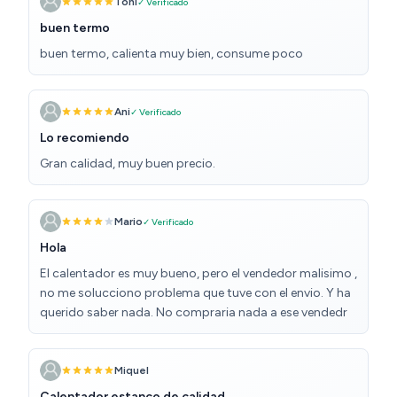
uso, ningún fallo ✅ Lo tengo en el exterior, dentro de un
Toni
✓ Verificado
armario de aluminio y pese al sol y lluvias está y
buen termo
funciona perfectamente ❌ Ninguno Como he dicho
buen termo, calienta muy bien, consume poco
antes, tras cuatro meses de uso, no he tenido ningún
problema. Lo recomiendo si buscas un calentador
potente y no dispones de mucho espacio
Ani
✓ Verificado
Lo recomiendo
Gran calidad, muy buen precio.
Mario
✓ Verificado
Hola
El calentador es muy bueno, pero el vendedor malisimo ,
no me solucciono problema que tuve con el envio. Y ha
querido saber nada. No compraria nada a ese vendedr
Miquel
Calentador estanco de calidad