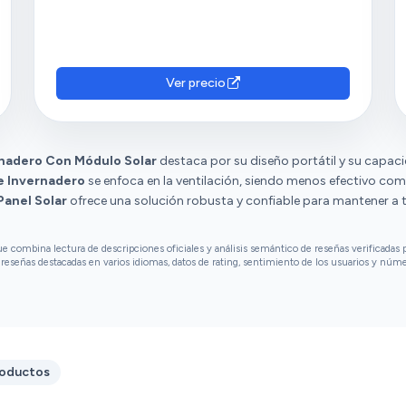
Ver precio
rnadero Con Módulo Solar
destaca por su diseño portátil y su capac
e Invernadero
se enfoca en la ventilación, siendo menos efectivo como
Panel Solar
ofrece una solución robusta y confiable para mantener a 
combina lectura de descripciones oficiales y análisis semántico de reseñas verificadas p
reseñas destacadas en varios idiomas, datos de rating, sentimiento de los usuarios y núm
roductos