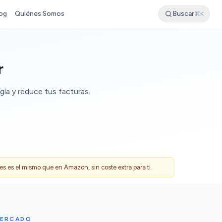
og
Quiénes Somos
Buscar
⌘K
r
gía y reduce tus facturas.
 es el mismo que en Amazon, sin coste extra para ti.
MERCADO