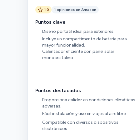
1.0
1 opiniones en Amazon
Puntos clave
Diseño portátil ideal para exteriores.
Incluye un compartimento de batería para
mayor funcionalidad.
Calentador eficiente con panel solar
monocristalino.
Puntos destacados
Proporciona calidez en condiciones climáticas
adversas.
Fácil instalación y uso en viajes al aire libre.
Compatible con diversos dispositivos
electrónicos.