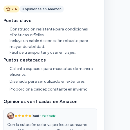
2.4
3 opiniones en Amazon
Puntos clave
Construcción resistente para condiciones
climáticas difíciles.
Incluye un cable de conexión robusto para
mayor durabilidad.
Fácil de transportar y usar en viajes.
Puntos destacados
Calienta espacios para mascotas de manera
eficiente.
Diseñado para ser utilizado en exteriores.
Proporciona calidez constante en invierno.
Opiniones verificadas en Amazon
Raul
✓ Verificado
Con la estación solar va perfecto consume