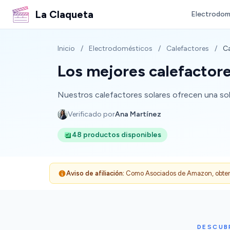
La Claqueta
Electrodom
Inicio
/
Electrodomésticos
/
Calefactores
/
Ca
Los mejores calefactore
Nuestros calefactores solares ofrecen una solu
Verificado por
Ana Martínez
48 productos disponibles
Aviso de afiliación:
Como Asociados de Amazon, obtenemo
DESCUB