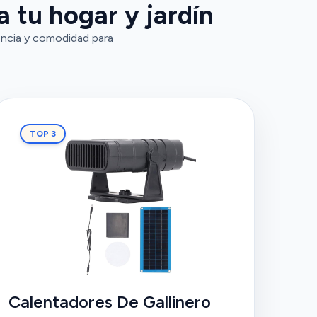
a tu hogar y jardín
encia y comodidad para
TOP 3
Calentadores De Gallinero