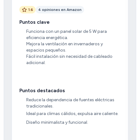
1.6
4 opiniones en Amazon
Puntos clave
Funciona con un panel solar de 5 W para
eficiencia energética.
Mejora la ventilación en invernaderos y
espacios pequeños.
Fácil instalación sin necesidad de cableado
adicional.
Puntos destacados
Reduce la dependencia de fuentes eléctricas
tradicionales.
Ideal para climas cálidos, expulsa aire caliente.
Diseño minimalista y funcional.