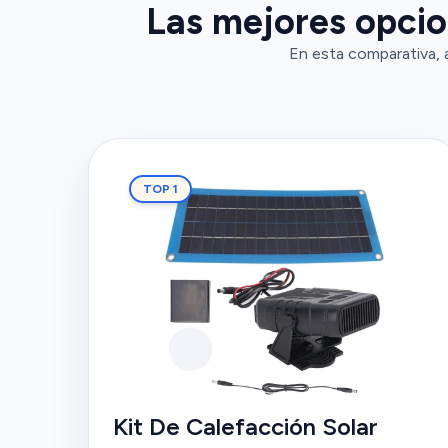
Las mejores opcion
En esta comparativa, 
TOP 1
Kit De Calefacción Solar