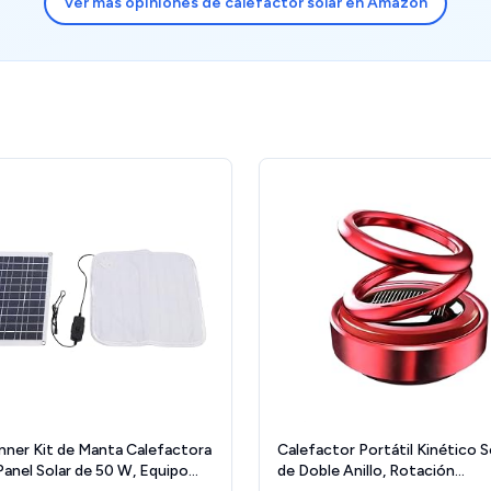
Ver más opiniones de calefactor solar en Amazon
nner Kit de Manta Calefactora
Calefactor Portátil Kinético S
Panel Solar de 50 W, Equipo
de Doble Anillo, Rotación