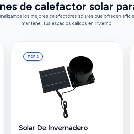
es de calefactor solar par
analizamos los mejores calefactores solares que ofrecen efici
mantener tus espacios cálidos en invierno.
TOP 2
Solar De Invernadero