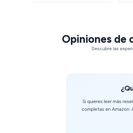
Opiniones de c
Descubre las experi
¿Qu
Si quieres leer más res
completas en Amazon. Al