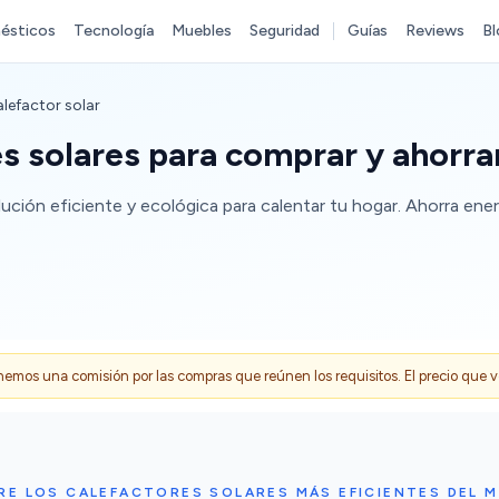
ésticos
Tecnología
Muebles
Seguridad
Guías
Reviews
Bl
lefactor solar
s solares para comprar y ahorra
ción eficiente y ecológica para calentar tu hogar. Ahorra ener
s una comisión por las compras que reúnen los requisitos. El precio que ves
RE LOS CALEFACTORES SOLARES MÁS EFICIENTES DEL 