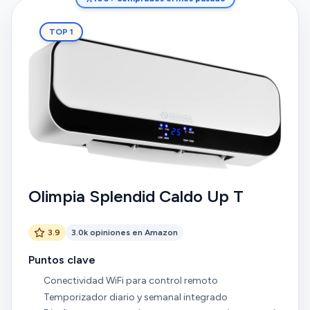
TOP 1
Olimpia Splendid Caldo Up T
3.9
3.0k opiniones en Amazon
Puntos clave
Conectividad WiFi para control remoto
Temporizador diario y semanal integrado