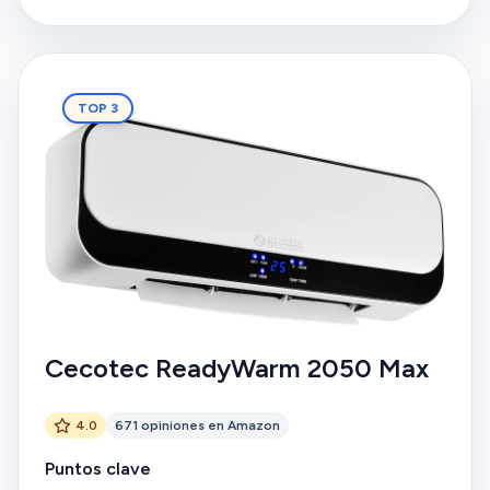
precio y peso ligero.
TOP 3
Cecotec ReadyWarm 2050 Max
4.0
671 opiniones en Amazon
Puntos clave