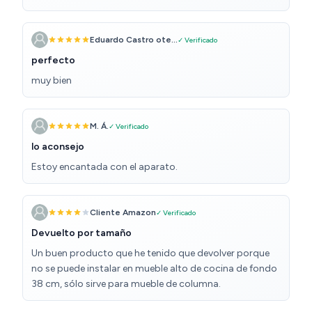
Eduardo Castro ote...
✓ Verificado
perfecto
muy bien
M. Á.
✓ Verificado
lo aconsejo
Estoy encantada con el aparato.
Cliente Amazon
✓ Verificado
Devuelto por tamaño
Un buen producto que he tenido que devolver porque
no se puede instalar en mueble alto de cocina de fondo
38 cm, sólo sirve para mueble de columna.