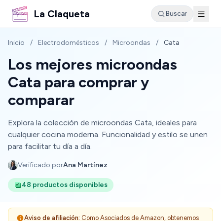
La Claqueta
Buscar
Inicio
/
Electrodomésticos
/
Microondas
/
Cata
Los mejores microondas
Cata para comprar y
comparar
Explora la colección de microondas Cata, ideales para
cualquier cocina moderna. Funcionalidad y estilo se unen
para facilitar tu día a día.
Verificado por
Ana Martínez
48 productos disponibles
Aviso de afiliación:
Como Asociados de Amazon, obtenemos