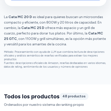
La
Cata MC 20 D
es ideal para quienes buscan un microondas
compacto y eficiente, con 800W y 20 litros de capacidad. En
cambio, la
Cata MC 25 D
ofrece más espacio y un grill de
cuarzo, perfecto para dorar tus platos. Por último, la
Cata MC
25 GTC
, con 1100W y grill simultáneo, es la opción más potente
y versátil para los amantes de la cocina.
Método: Procesamiento con ayuda de LLM que combina lectura de descripciones
oficiales y análisis semántico de reseñas verificadas para extraer los mejores
productos
Fuentes: descripciones oficiales de Amazon, reseñas destacadas en varios idiomas,
datos de rating, sentimiento de los usuarios y número de opiniones
Todos los productos
48 productos
Ordenados por nuestro sistema de ranking propio