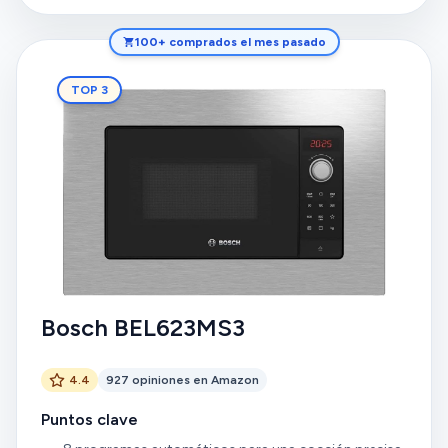
100+ comprados el mes pasado
TOP 3
Bosch BEL623MS3
4.4
927 opiniones en Amazon
Puntos clave