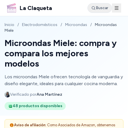
La Claqueta
Buscar
Inicio
/
Electrodomésticos
/
Microondas
/
Microondas
Miele
Microondas Miele: compra y
compara los mejores
modelos
Los microondas Miele ofrecen tecnología de vanguardia y
diseño elegante, ideales para cualquier cocina moderna.
Verificado por
Ana Martínez
48 productos disponibles
Aviso de afiliación:
Como Asociados de Amazon, obtenemos