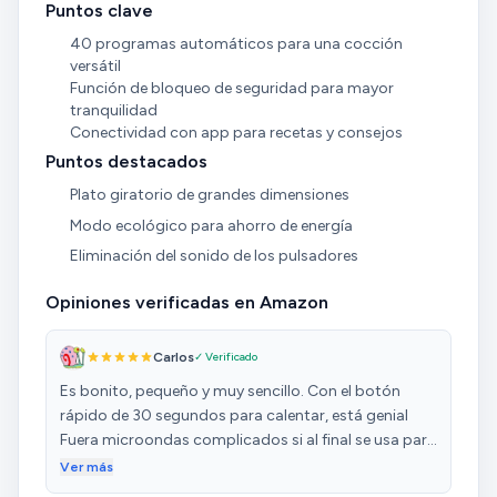
Puntos clave
40 programas automáticos para una cocción
versátil
Función de bloqueo de seguridad para mayor
tranquilidad
Conectividad con app para recetas y consejos
Puntos destacados
Plato giratorio de grandes dimensiones
Modo ecológico para ahorro de energía
Eliminación del sonido de los pulsadores
Opiniones verificadas en Amazon
Carlos
✓ Verificado
Es bonito, pequeño y muy sencillo. Con el botón
rápido de 30 segundos para calentar, está genial
Fuera microondas complicados si al final se usa para
calentar y cocinar de manera simple. 4 botones para
Ver más
un manejo simple y en digital ¿Para qué más? Con la